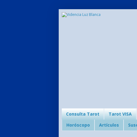
Consulta Tarot
Tarot VISA
Horóscopo
Artículos
Sus