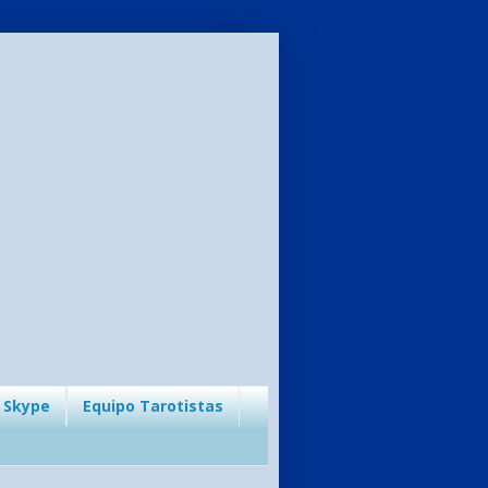
 Skype
Equipo Tarotistas