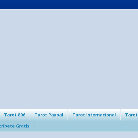
Tarot 806
Tarot Paypal
Tarot Internacional
Tarot
críbete Gratis