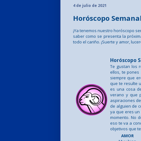
4 de julio de 2021
Horóscopo Semanal d
¡Ya tenemos nuestro horóscopo se
saber como se presenta la próxi
todo el cariño. ¡Suerte y amor, lucer
Horóscopo S
Te gustan los 
ellos, te pones
siempre que er
que te resulte 
es una cosa de
verano y que p
aspiraciones de
de alguien de c
ya que eres un 
momento. No de
eso te va a con
objetivos que 
AMOR