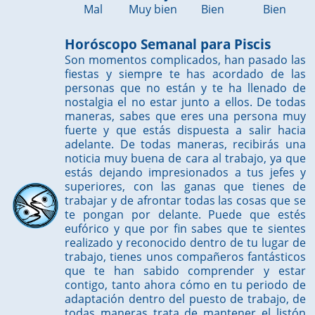
Mal
Muy bien
Bien
Bien
Horóscopo Semanal para Piscis
Son momentos complicados, han pasado las
fiestas y siempre te has acordado de las
personas que no están y te ha llenado de
nostalgia el no estar junto a ellos. De todas
maneras, sabes que eres una persona muy
fuerte y que estás dispuesta a salir hacia
adelante. De todas maneras, recibirás una
noticia muy buena de cara al trabajo, ya que
estás dejando impresionados a tus jefes y
superiores, con las ganas que tienes de
trabajar y de afrontar todas las cosas que se
te pongan por delante. Puede que estés
eufórico y que por fin sabes que te sientes
realizado y reconocido dentro de tu lugar de
trabajo, tienes unos compañeros fantásticos
que te han sabido comprender y estar
contigo, tanto ahora cómo en tu periodo de
adaptación dentro del puesto de trabajo, de
todas maneras trata de mantener el listón