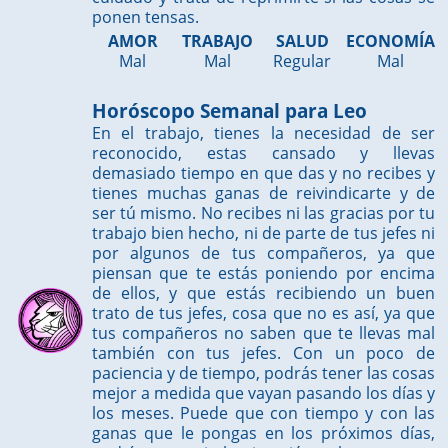
ponen tensas.
AMOR
TRABAJO
SALUD
ECONOMÍA
Mal
Mal
Regular
Mal
Horóscopo Semanal para Leo
En el trabajo, tienes la necesidad de ser
reconocido, estas cansado y llevas
demasiado tiempo en que das y no recibes y
tienes muchas ganas de reivindicarte y de
ser tú mismo. No recibes ni las gracias por tu
trabajo bien hecho, ni de parte de tus jefes ni
por algunos de tus compañeros, ya que
piensan que te estás poniendo por encima
de ellos, y que estás recibiendo un buen
trato de tus jefes, cosa que no es así, ya que
tus compañeros no saben que te llevas mal
también con tus jefes. Con un poco de
paciencia y de tiempo, podrás tener las cosas
mejor a medida que vayan pasando los días y
los meses. Puede que con tiempo y con las
ganas que le pongas en los próximos días,