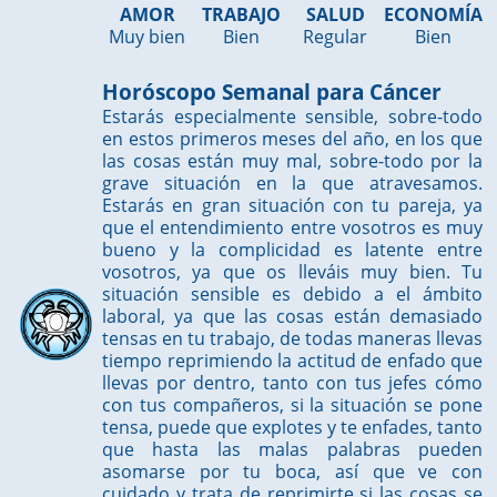
AMOR
TRABAJO
SALUD
ECONOMÍA
Muy bien
Bien
Regular
Bien
Horóscopo Semanal para Cáncer
Estarás especialmente sensible, sobre-todo
en estos primeros meses del año, en los que
las cosas están muy mal, sobre-todo por la
grave situación en la que atravesamos.
Estarás en gran situación con tu pareja, ya
que el entendimiento entre vosotros es muy
bueno y la complicidad es latente entre
vosotros, ya que os lleváis muy bien. Tu
situación sensible es debido a el ámbito
laboral, ya que las cosas están demasiado
tensas en tu trabajo, de todas maneras llevas
tiempo reprimiendo la actitud de enfado que
llevas por dentro, tanto con tus jefes cómo
con tus compañeros, si la situación se pone
tensa, puede que explotes y te enfades, tanto
que hasta las malas palabras pueden
asomarse por tu boca, así que ve con
cuidado y trata de reprimirte si las cosas se