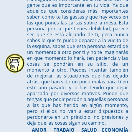
gente que es importante en tu vida. Ya que
aquellos que consideras más importantes
saben cómo te las gastas y que hay veces en
las que pones las cartas sobre la mesa. Esta
persona por la que tienes debilidad, parece
ser que se está alejando de ti, pero nunca
sabes lo que te puede deparar a la vuelta de
la esquina, sabes que esta persona estará de
un momento a otro por ti y no te imaginarás
en que momento lo hará, ten paciencia y las
cosas se pondrán en su sitio, de un
momento a otro. Puedes intentar también
de mejorar las situaciones que has dejado
atrás, que han sido un poco malas para ti en
este año pasado, y lo has tenido que dejar
aparcado por diversos motivos. Puede que
tengas que pedir perdón a aquellas personas
a las que has herido en algún momento,
pero si ellos no van a estar dispuestos a
perdonarte en un principio, no presiones y
deja que las cosas sigan su camino.
AMOR
TRABAJO
SALUD
ECONOMÍA