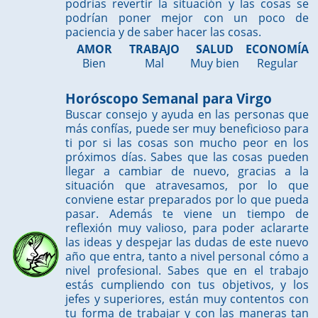
podrías revertir la situación y las cosas se
podrían poner mejor con un poco de
paciencia y de saber hacer las cosas.
AMOR
TRABAJO
SALUD
ECONOMÍA
Bien
Mal
Muy bien
Regular
Horóscopo Semanal para Virgo
Buscar consejo y ayuda en las personas que
más confías, puede ser muy beneficioso para
ti por si las cosas son mucho peor en los
próximos días. Sabes que las cosas pueden
llegar a cambiar de nuevo, gracias a la
situación que atravesamos, por lo que
conviene estar preparados por lo que pueda
pasar. Además te viene un tiempo de
reflexión muy valioso, para poder aclararte
las ideas y despejar las dudas de este nuevo
año que entra, tanto a nivel personal cómo a
nivel profesional. Sabes que en el trabajo
estás cumpliendo con tus objetivos, y los
jefes y superiores, están muy contentos con
tu forma de trabajar y con las maneras tan