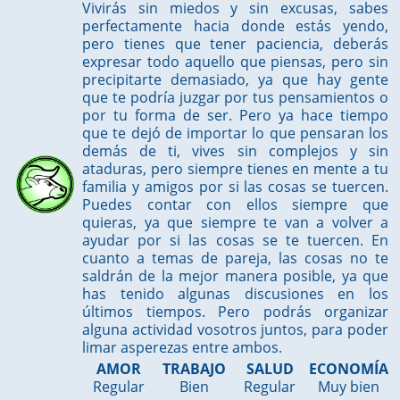
Vivirás sin miedos y sin excusas, sabes
perfectamente hacia donde estás yendo,
pero tienes que tener paciencia, deberás
expresar todo aquello que piensas, pero sin
precipitarte demasiado, ya que hay gente
que te podría juzgar por tus pensamientos o
por tu forma de ser. Pero ya hace tiempo
que te dejó de importar lo que pensaran los
demás de ti, vives sin complejos y sin
ataduras, pero siempre tienes en mente a tu
familia y amigos por si las cosas se tuercen.
Puedes contar con ellos siempre que
quieras, ya que siempre te van a volver a
ayudar por si las cosas se te tuercen. En
cuanto a temas de pareja, las cosas no te
saldrán de la mejor manera posible, ya que
has tenido algunas discusiones en los
últimos tiempos. Pero podrás organizar
alguna actividad vosotros juntos, para poder
limar asperezas entre ambos.
AMOR
TRABAJO
SALUD
ECONOMÍA
Regular
Bien
Regular
Muy bien