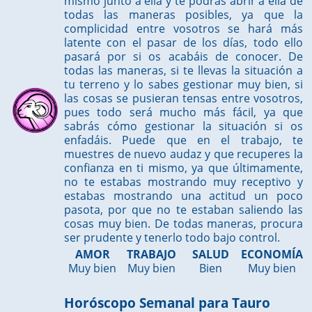
mismo junto a ella y te podrás abrir a ella de
todas las maneras posibles, ya que la
complicidad entre vosotros se hará más
latente con el pasar de los días, todo ello
pasará por si os acabáis de conocer. De
todas las maneras, si te llevas la situación a
tu terreno y lo sabes gestionar muy bien, si
las cosas se pusieran tensas entre vosotros,
pues todo será mucho más fácil, ya que
sabrás cómo gestionar la situación si os
enfadáis. Puede que en el trabajo, te
muestres de nuevo audaz y que recuperes la
confianza en ti mismo, ya que últimamente,
no te estabas mostrando muy receptivo y
estabas mostrando una actitud un poco
pasota, por que no te estaban saliendo las
cosas muy bien. De todas maneras, procura
ser prudente y tenerlo todo bajo control.
AMOR
TRABAJO
SALUD
ECONOMÍA
Muy bien
Muy bien
Bien
Muy bien
Horóscopo Semanal para Tauro