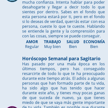
mucha confianza. Intenta hablar para poder
desahogarte y llegar a decir todo lo que
sientes por dentro. Sabes en el fondo que
esta persona estará por ti, pero en el fondo
si lo deseas de verdad, querrás estar con esa
persona, cueste lo que te cueste. Hablando
se entiende la gente y la comprensión para
con las cosas, siempre se puede conseguir.
AMOR
TRABAJO
SALUD
ECONOMÍA
Regular
Muy bien
Bien
Bien
Horóscopo Semanal para Sagitario
Has pasado por una mala época en los
últimos tiempos, pero has conseguido
resarcirte de todo lo que te ha preocupado
durante este tiempo atrás. El adiós a algunas
personas que han formado parte de tu vida,
ha sido algo que has tenido que hacer
durante este año, y tienes muy pocas ganas
de que suceda de nuevo, ya que tienes
miedo de que se vaya más gente importante
de tu vida. También es posible que durante