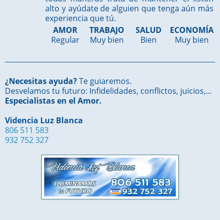
alto y ayúdate de alguien que tenga aún más
experiencia que tú.
AMOR
TRABAJO
SALUD
ECONOMÍA
Regular
Muy bien
Bien
Muy bien
¿Necesitas ayuda?
Te guiaremos.
Desvelamos tu futuro: Infidelidades, conflictos, juicios,...
Especialistas en el Amor.
Videncia Luz Blanca
806 511 583
932 752 327