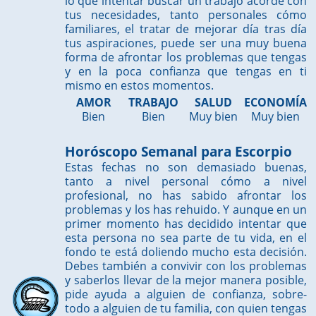
lo que intentar buscar un trabajo acorde con
tus necesidades, tanto personales cómo
familiares, el tratar de mejorar día tras día
tus aspiraciones, puede ser una muy buena
forma de afrontar los problemas que tengas
y en la poca confianza que tengas en ti
mismo en estos momentos.
AMOR
TRABAJO
SALUD
ECONOMÍA
Bien
Bien
Muy bien
Muy bien
Horóscopo Semanal para Escorpio
Estas fechas no son demasiado buenas,
tanto a nivel personal cómo a nivel
profesional, no has sabido afrontar los
problemas y los has rehuido. Y aunque en un
primer momento has decidido intentar que
esta persona no sea parte de tu vida, en el
fondo te está doliendo mucho esta decisión.
Debes también a convivir con los problemas
y saberlos llevar de la mejor manera posible,
pide ayuda a alguien de confianza, sobre-
todo a alguien de tu familia, con quien tengas