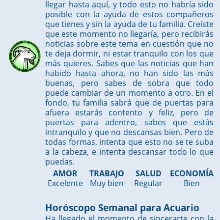
llegar hasta aquí, y todo esto no habría sido
posible con la ayuda de estos compañeros
que tienes y sin la ayuda de tu familia. Creíste
que este momento no llegaría, pero recibirás
noticias sobre este tema en cuestión que no
te deja dormir, ni estar tranquilo con los que
más quieres. Sabes que las noticias que han
habido hasta ahora, no han sido las más
buenas, pero sabes de sobra que todo
puede cambiar de un momento a otro. En el
fondo, tu familia sabrá que de puertas para
afuera estarás contento y feliz, pero de
puertas para adentro, sabes que estás
intranquilo y que no descansas bien. Pero de
todas formas, intenta que esto no se te suba
a la cabeza, e intenta descansar todo lo que
puedas.
AMOR
TRABAJO
SALUD
ECONOMÍA
Excelente
Muy bien
Regular
Bien
Horóscopo Semanal para Acuario
Ha llegado el momento de sincerarte con la