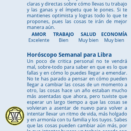
claras y directas sobre cómo llevas tu trabajo
y las ganas y el ímpetu que le pones. Si te
mantienes optimista y logras todo lo que te
propones, pues las cosas te irán de mejor
manera aún.
AMOR
TRABAJO
SALUD
ECONOMÍA
Excelente
Bien
Muy bien
Muy bien
Horóscopo Semanal para Libra
Un poco de critica personal no te vendrá
mal, sobre-todo para saber en que es lo que
fallas y en cómo lo puedes llegar a emendar.
No te has parado a pensar en cómo pueden
llegar a cambiar las cosas de un momento a
otro, las cosas hace un año estaban mucho
más asentadas que ahora, pero tuviste que
esperar un largo tiempo a que las cosas se
volvieran a asentar de nuevo para volver a
intentar llevar un ritmo de vida, más holgado
y en armonía con tu familia y los tuyos. Sabes
que las cosas pueden cambiar aún más, por