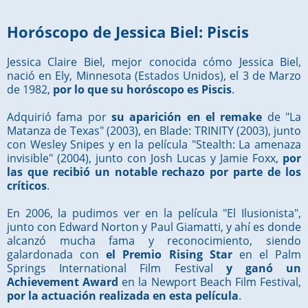
Horóscopo de Jessica Biel: Piscis
Jessica Claire Biel, mejor conocida cómo Jessica Biel,
nació en Ely, Minnesota (Estados Unidos), el 3 de Marzo
de 1982,
por lo que su horóscopo es Piscis
.
Adquirió fama por
su aparición en el remake
de "La
Matanza de Texas" (2003), en Blade: TRINITY (2003), junto
con Wesley Snipes y en la película "Stealth: La amenaza
invisible" (2004), junto con Josh Lucas y Jamie Foxx,
por
las que recibió un notable rechazo por parte de los
críticos
.
En 2006, la pudimos ver en la película "El Ilusionista",
junto con Edward Norton y Paul Giamatti, y ahí es donde
alcanzó mucha fama y reconocimiento, siendo
galardonada con
el Premio Rising Star
en el Palm
Springs International Film Festival
y ganó un
Achievement Award
en la Newport Beach Film Festival,
por la actuación realizada en esta película
.