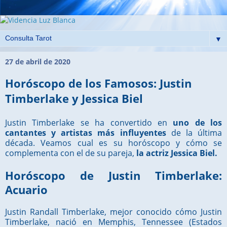
▼
27 de abril de 2020
Horóscopo de los Famosos: Justin
Timberlake y Jessica Biel
Justin Timberlake se ha convertido en
uno de los
cantantes y artistas más influyentes
de la última
década. Veamos cual es su horóscopo y cómo se
complementa con el de su pareja,
la actriz Jessica Biel.
Horóscopo de Justin Timberlake:
Acuario
Justin Randall Timberlake, mejor conocido cómo Justin
Timberlake, nació en Memphis, Tennessee (Estados