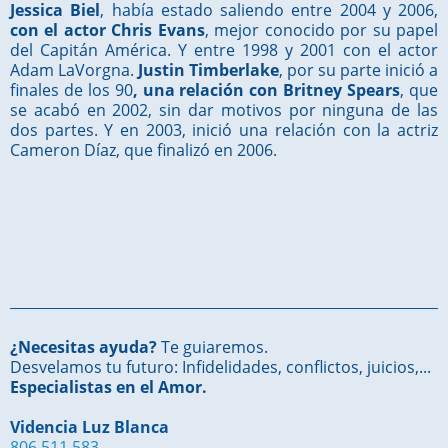
Jessica Biel
,
había estado saliendo entre 2004 y 2006,
con el actor Chris Evans
, mejor conocido por su papel
del Capitán América. Y entre 1998 y 2001
con el actor
Adam LaVorgna.
Justin Timberlake
, por su parte inició a
finales de los 90
, una relación con Britney Spears
, que
se acabó en 2002, sin dar motivos por ninguna de las
dos partes. Y en 2003, inició una relación con la actriz
Cameron Díaz, que finalizó en 2006.
¿Necesitas ayuda?
Te guiaremos.
Desvelamos tu futuro: Infidelidades, conflictos, juicios,...
Especialistas en el Amor.
Videncia Luz Blanca
806 511 583