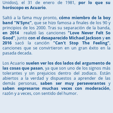
Unidos), el 31 de enero de 1981,
por lo que su
horóscopo es Acuario
.
Saltó a la fama muy pronto,
cómo miembro de la boy
band "N'Sync"
, que se hizo famosa a finales de los 90 y
principios de los 2000. Tras su separación de la banda,
en 2014
realizó las canciones
"Love Never Felt So
Good"
, junto
con el desaparecido Michael Jackson
y
en
2016
sacó la canción
"Can't Stop The Feeling"
,
canciones que se convirtieron en un gran éxito en la
pasada decada.
Los Acuario
suelen ver los dos lados del argumento de
las cosas que pasan
, ya que son uno de los signos más
tolerantes y sin prejuicios dentro del zodiaco. Están
abiertos a la verdad y dispuestos a aprender de las
demás personas,
saben ser muy perseverantes
y
saben expresarse muchas veces con moderación
,
razón y a veces, con sentido del humor.