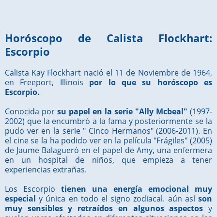
Horóscopo de Calista Flockhart:
Escorpio
Calista Kay Flockhart nació el 11 de Noviembre de 1964,
en Freeport, Illinois
por lo que su horóscopo es
Escorpio.
Conocida por
su papel en la serie "Ally Mcbeal"
(1997-
2002) que la encumbró a la fama y posteriormente se la
pudo ver en la serie " Cinco Hermanos" (2006-2011). En
el cine se la ha podido ver en la película "Frágiles" (2005)
de Jaume Balagueró en el papel de Amy, una enfermera
en un hospital de niños, que empieza a tener
experiencias extrañas.
Los Escorpio
tienen una energía emocional muy
especial
y única en todo el signo zodiacal. aún así
son
muy sensibles y retraídos en algunos aspectos
y