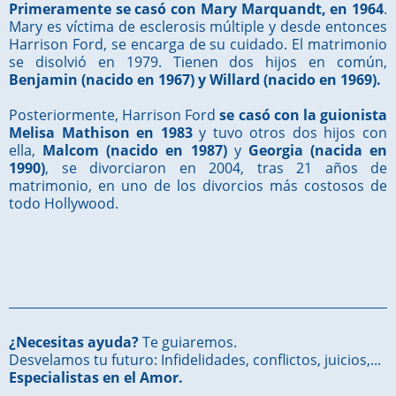
Primeramente se casó con Mary Marquandt, en 1964
.
Mary es víctima de esclerosis múltiple y desde entonces
Harrison Ford, se encarga de su cuidado. El matrimonio
se disolvió en 1979. Tienen dos hijos en común,
Benjamin (nacido en 1967) y Willard (nacido en 1969).
Posteriormente, Harrison Ford
se casó con la guionista
Melisa Mathison en 1983
y tuvo otros dos hijos con
ella,
Malcom (nacido en 1987)
y
Georgia (nacida en
1990)
, se divorciaron en 2004, tras 21 años de
matrimonio, en uno de los divorcios más costosos de
todo Hollywood.
¿Necesitas ayuda?
Te guiaremos.
Desvelamos tu futuro: Infidelidades, conflictos, juicios,...
Especialistas en el Amor.