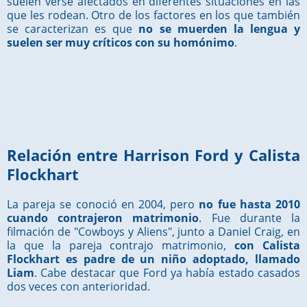
suelen verse afectados en diferentes situaciones en las
que les rodean. Otro de los factores en los que también
se caracterizan es que
no se muerden la lengua y
suelen ser muy críticos con su homónimo
.
Relación entre Harrison Ford y Calista
Flockhart
La pareja se conoció en 2004, pero
no fue hasta 2010
cuando contrajeron matrimonio
. Fue durante la
filmación de "Cowboys y Aliens", junto a Daniel Craig, en
la que la pareja contrajo matrimonio,
con Calista
Flockhart es padre de un niño adoptado, llamado
Liam
. Cabe destacar que Ford ya había estado casados
dos veces con anterioridad.