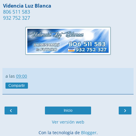
Videncia Luz Blanca
806 511 583
932 752 327
a las
09:00
Compartir
‹
›
Inicio
Ver versión web
Con la tecnología de
Blogger
.