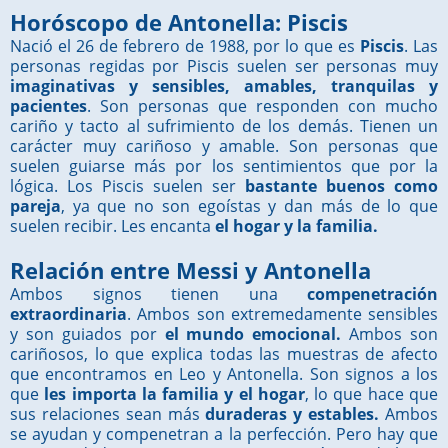
Horóscopo de Antonella: Piscis
Nació el 26 de febrero de 1988, por lo que es
Piscis
. Las
personas regidas por Piscis suelen ser personas muy
imaginativas y sensibles, amables, tranquilas y
pacientes
. Son personas que responden con mucho
cariño y tacto al sufrimiento de los demás. Tienen un
carácter muy cariñoso y amable. Son personas que
suelen guiarse más por los sentimientos que por la
lógica. Los Piscis suelen ser
bastante buenos como
pareja
, ya que no son egoístas y dan más de lo que
suelen recibir. Les encanta
el hogar y la familia.
Relación entre Messi y Antonella
Ambos signos tienen una
compenetración
extraordinaria
. Ambos son extremedamente sensibles
y son guiados por
el mundo emocional.
Ambos son
cariñosos, lo que explica todas las muestras de afecto
que encontramos en Leo y Antonella. Son signos a los
que
les importa la familia y el hogar
, lo que hace que
sus relaciones sean más
duraderas y estables.
Ambos
se ayudan y compenetran a la perfección. Pero hay que