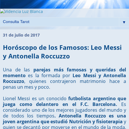
▼
31 de julio de 2017
Horóscopo de los Famosos: Leo Messi
y Antonella Roccuzzo
Una de las
parejas más famosas y queridas del
momento
es la formada por
Leo Messi y Antonella
Roccuzzo
, quienes contrajeron matrimonio hace a
penas un mes y poco.
Lionel Messi es un conocido
futbolista argentino que
juega como delantero en el F.C. Barcelona.
Es
considerado uno de los mejores jugadores del mundo y
de todos los tiempos
. Antonella Roccuzzo es una
joven argentina que estudió Nutrición y fisioterapia
y
quien se decantó por moverse en el mundo de la moda.