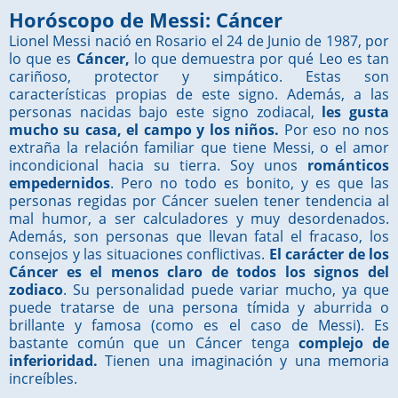
Horóscopo de Messi: Cáncer
Lionel Messi nació en Rosario el 24 de Junio de 1987, por
lo que es
Cáncer,
lo que demuestra por qué Leo es tan
cariñoso, protector y simpático. Estas son
características propias de este signo. Además, a las
personas nacidas bajo este signo zodiacal,
les gusta
mucho su casa, el campo y los niños.
Por eso no nos
extraña la relación familiar que tiene Messi, o el amor
incondicional hacia su tierra. Soy unos
románticos
empedernidos
. Pero no todo es bonito, y es que las
personas regidas por Cáncer suelen tener tendencia al
mal humor, a ser calculadores y muy desordenados.
Además, son personas que llevan fatal el fracaso, los
consejos y las situaciones conflictivas.
El carácter de los
Cáncer es el menos claro de todos los signos del
zodiaco
. Su personalidad puede variar mucho, ya que
puede tratarse de una persona tímida y aburrida o
brillante y famosa (como es el caso de Messi). Es
bastante común que un Cáncer tenga
complejo de
inferioridad.
Tienen una imaginación y una memoria
increíbles.