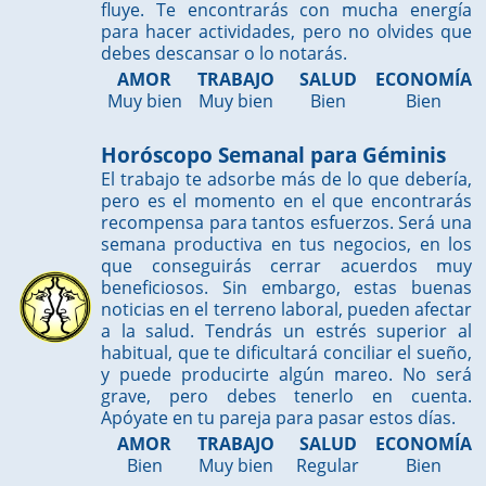
fluye. Te encontrarás con mucha energía
para hacer actividades, pero no olvides que
debes descansar o lo notarás.
AMOR
TRABAJO
SALUD
ECONOMÍA
Muy bien
Muy bien
Bien
Bien
Horóscopo Semanal para Géminis
El trabajo te adsorbe más de lo que debería,
pero es el momento en el que encontrarás
recompensa para tantos esfuerzos. Será una
semana productiva en tus negocios, en los
que conseguirás cerrar acuerdos muy
beneficiosos. Sin embargo, estas buenas
noticias en el terreno laboral, pueden afectar
a la salud. Tendrás un estrés superior al
habitual, que te dificultará conciliar el sueño,
y puede producirte algún mareo. No será
grave, pero debes tenerlo en cuenta.
Apóyate en tu pareja para pasar estos días.
AMOR
TRABAJO
SALUD
ECONOMÍA
Bien
Muy bien
Regular
Bien