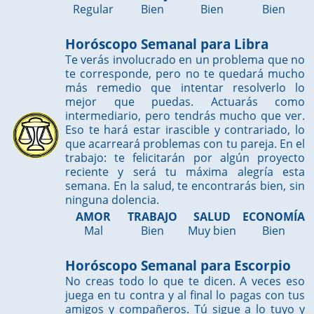
Regular
Bien
Bien
Bien
Horóscopo Semanal para Libra
Te verás involucrado en un problema que no
te corresponde, pero no te quedará mucho
más remedio que intentar resolverlo lo
mejor que puedas. Actuarás como
intermediario, pero tendrás mucho que ver.
Eso te hará estar irascible y contrariado, lo
que acarreará problemas con tu pareja. En el
trabajo: te felicitarán por algún proyecto
reciente y será tu máxima alegría esta
semana. En la salud, te encontrarás bien, sin
ninguna dolencia.
AMOR
TRABAJO
SALUD
ECONOMÍA
Mal
Bien
Muy bien
Bien
Horóscopo Semanal para Escorpio
No creas todo lo que te dicen. A veces eso
juega en tu contra y al final lo pagas con tus
amigos y compañeros. Tú sigue a lo tuyo y