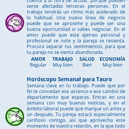
cuenta a la hora de actuar, porque pueden
verse afectadas terceras personas. En el
trabajo tendrás un ritmo más acelerado de
lo habitual. Una nueva línea de negocio
puede que se aproxime y puede ser una
buena oportunidad si sabes negociar. En el
amor puede que este ajetreo personal y
profesional se note y la pareja se resienta.
Procura separar tus sentimientos, para que
tu pareja no se sienta abandonada.
AMOR
TRABAJO
SALUD
ECONOMÍA
Regular
Muy bien
Bien
Muy bien
Horóscopo Semanal para Tauro
Semana clave en tu trabajo. Puede que por
fin te concedan ese ascenso o ese cambio de
departamento que esperas. Entras en una
semana con muy buenas noticias, y en el
ámbito laboral puede que marque un antes y
un después. Tu pareja estará especialmente
cariñoso contigo, así que aprovecha este
momento de vuestra relación, en la que todo