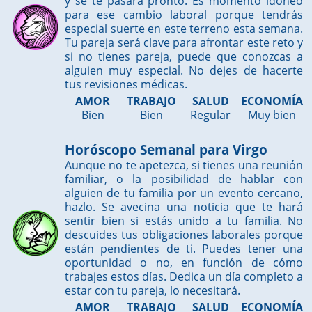
y se te pasará pronto. Es momento idóneo
para ese cambio laboral porque tendrás
especial suerte en este terreno esta semana.
Tu pareja será clave para afrontar este reto y
si no tienes pareja, puede que conozcas a
alguien muy especial. No dejes de hacerte
tus revisiones médicas.
AMOR
TRABAJO
SALUD
ECONOMÍA
Bien
Bien
Regular
Muy bien
Horóscopo Semanal para Virgo
Aunque no te apetezca, si tienes una reunión
familiar, o la posibilidad de hablar con
alguien de tu familia por un evento cercano,
hazlo. Se avecina una noticia que te hará
sentir bien si estás unido a tu familia. No
descuides tus obligaciones laborales porque
están pendientes de ti. Puedes tener una
oportunidad o no, en función de cómo
trabajes estos días. Dedica un día completo a
estar con tu pareja, lo necesitará.
AMOR
TRABAJO
SALUD
ECONOMÍA