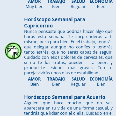
AMOR
TRABAJO
SALUD
ECONOMÍA
Muy bien
Bien
Regular
Bien
Horóscopo Semanal para
Capricornio
Nunca pensaste que podrías hacer algo que
harás esta semana. Te sorprenderás a ti
mismo, pero para bien. En el trabajo, tendrás
que delegar aunque no confíes o tendrás
tanto estrés, que no serás capaz de seguir.
Cuidado con esos dolores de cervicales, que
si no te los tratas, pueden ir a peor, y
producirte lesiones más graves. Con tu
pareja vivirás unos días de estabilidad.
AMOR
TRABAJO
SALUD
ECONOMÍA
Bien
Bien
Regular
Bien
Horóscopo Semanal para Acuario
Alguien que hace mucho que no ves
aparecerá en tu vida de una forma casual, y
tendrás que lidiar con él o ella. Cuidado en el