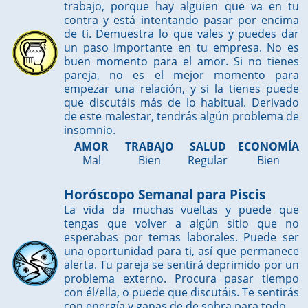
trabajo, porque hay alguien que va en tu
contra y está intentando pasar por encima
de ti. Demuestra lo que vales y puedes dar
un paso importante en tu empresa. No es
buen momento para el amor. Si no tienes
pareja, no es el mejor momento para
empezar una relación, y si la tienes puede
que discutáis más de lo habitual. Derivado
de este malestar, tendrás algún problema de
insomnio.
AMOR
TRABAJO
SALUD
ECONOMÍA
Mal
Bien
Regular
Bien
Horóscopo Semanal para Piscis
La vida da muchas vueltas y puede que
tengas que volver a algún sitio que no
esperabas por temas laborales. Puede ser
una oportunidad para ti, así que permanece
alerta. Tu pareja se sentirá deprimido por un
problema externo. Procura pasar tiempo
con él/ella, o puede que discutáis. Te sentirás
con energía y ganas de de sobra para todo.