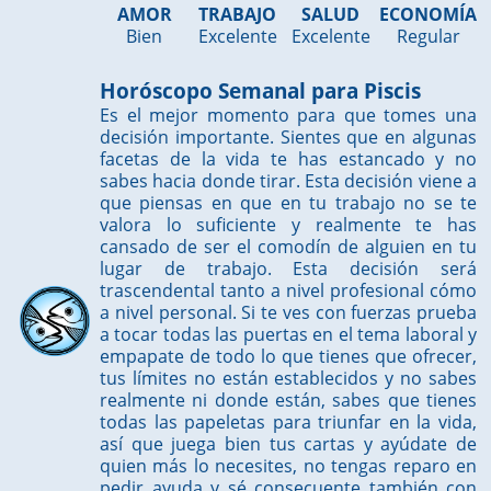
AMOR
TRABAJO
SALUD
ECONOMÍA
Bien
Excelente
Excelente
Regular
Horóscopo Semanal para Piscis
Es el mejor momento para que tomes una
decisión importante. Sientes que en algunas
facetas de la vida te has estancado y no
sabes hacia donde tirar. Esta decisión viene a
que piensas en que en tu trabajo no se te
valora lo suficiente y realmente te has
cansado de ser el comodín de alguien en tu
lugar de trabajo. Esta decisión será
trascendental tanto a nivel profesional cómo
a nivel personal. Si te ves con fuerzas prueba
a tocar todas las puertas en el tema laboral y
empapate de todo lo que tienes que ofrecer,
tus límites no están establecidos y no sabes
realmente ni donde están, sabes que tienes
todas las papeletas para triunfar en la vida,
así que juega bien tus cartas y ayúdate de
quien más lo necesites, no tengas reparo en
pedir ayuda y sé consecuente también con