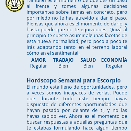
También es el momento de que des un paso
al frente y tomes algunas decisiones
importantes sobre temas en concreto, pero
por miedo no te has atrevido a dar el paso.
Piensas que ahora es el momento de darlo, y
hasta puede que no te equivoques. Quizá al
principio te cueste asumir algunas facetas de
esta nueva normalidad, pero poco a poco te
irás adaptando tanto en el terreno laboral
cómo en el sentimental.
AMOR
TRABAJO
SALUD
ECONOMÍA
Regular
Bien
Bien
Regular
Horóscopo Semanal para Escorpio
El mundo está lleno de oportunidades, pero
a veces somos incapaces de verlas. Puede
que durante todo este tiempo hayas
dispuesto de diferentes oportunidades que
hayan pasado por delante de ti, y no las
hayas sabido ver. Ahora es el momento de
buscar respuestas a aquellas preguntas que
te estabas formulando hace algún tiempo