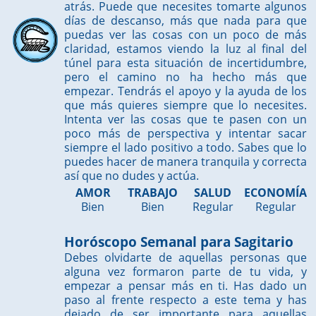
atrás. Puede que necesites tomarte algunos
días de descanso, más que nada para que
puedas ver las cosas con un poco de más
claridad, estamos viendo la luz al final del
túnel para esta situación de incertidumbre,
pero el camino no ha hecho más que
empezar. Tendrás el apoyo y la ayuda de los
que más quieres siempre que lo necesites.
Intenta ver las cosas que te pasen con un
poco más de perspectiva y intentar sacar
siempre el lado positivo a todo. Sabes que lo
puedes hacer de manera tranquila y correcta
así que no dudes y actúa.
AMOR
TRABAJO
SALUD
ECONOMÍA
Bien
Bien
Regular
Regular
Horóscopo Semanal para Sagitario
Debes olvidarte de aquellas personas que
alguna vez formaron parte de tu vida, y
empezar a pensar más en ti. Has dado un
paso al frente respecto a este tema y has
dejado de ser importante para aquellas