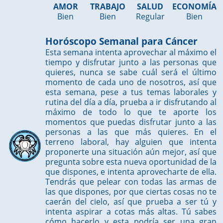
AMOR
TRABAJO
SALUD
ECONOMÍA
Bien
Bien
Regular
Bien
Horóscopo Semanal para Cáncer
Esta semana intenta aprovechar al máximo el
tiempo y disfrutar junto a las personas que
quieres, nunca se sabe cuál será el último
momento de cada uno de nosotros, así que
esta semana, pese a tus temas laborales y
rutina del día a día, prueba a ir disfrutando al
máximo de todo lo que te aporte los
momentos que puedas disfrutar junto a las
personas a las que más quieres. En el
terreno laboral, hay alguien que intenta
proponerte una situación aún mejor, así que
pregunta sobre esta nueva oportunidad de la
que dispones, e intenta aprovecharte de ella.
Tendrás que pelear con todas las armas de
las que dispones, por que ciertas cosas no te
caerán del cielo, así que prueba a ser tú y
intenta aspirar a cotas más altas. Tú sabes
cómo hacerlo y esta podría ser una gran