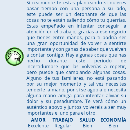
Si realmente te estas planteando si quieres
pasar tiempo con una persona a su lado,
este puede ser un detonante de que las
cosas no te están saliendo cómo tu querrías.
Estas empeñado en intentar conseguir la
atención en el trabajo, gracias a ese negocio
que tienes entre manos, para ti podría ser
una gran oportunidad de volver a sentirte
importante y con ganas de saber que vuelven
a contar contigo. Hay algunas cosas que has
hecho durante este periodo de
incertidumbre que las volverías a repetir,
pero puede que cambiando algunas cosas.
Alguno de tus familiares, no está pasando
por su mejor momento y tal vez necesites
tenderle la mano, por si se agobia o necesita
alguna mano amiga para intentar aliviar su
dolor y su pesadumbre. Te verá cómo un
auténtico apoyo y juntos volveréis a ser muy
importantes el uno para el otro.
AMOR
TRABAJO
SALUD
ECONOMÍA
Excelente
Regular
Bien
Bien