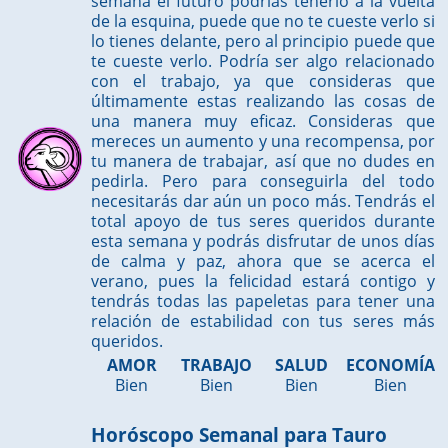
semana el futuro podrías tenerlo a la vuelta
de la esquina, puede que no te cueste verlo si
lo tienes delante, pero al principio puede que
te cueste verlo. Podría ser algo relacionado
con el trabajo, ya que consideras que
últimamente estas realizando las cosas de
una manera muy eficaz. Consideras que
mereces un aumento y una recompensa, por
tu manera de trabajar, así que no dudes en
pedirla. Pero para conseguirla del todo
necesitarás dar aún un poco más. Tendrás el
total apoyo de tus seres queridos durante
esta semana y podrás disfrutar de unos días
de calma y paz, ahora que se acerca el
verano, pues la felicidad estará contigo y
tendrás todas las papeletas para tener una
relación de estabilidad con tus seres más
queridos.
AMOR
TRABAJO
SALUD
ECONOMÍA
Bien
Bien
Bien
Bien
Horóscopo Semanal para Tauro