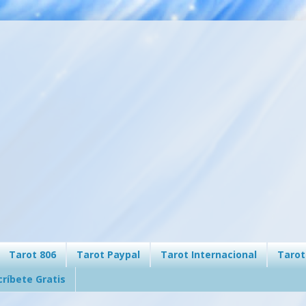
Tarot 806
Tarot Paypal
Tarot Internacional
Tarot
críbete Gratis