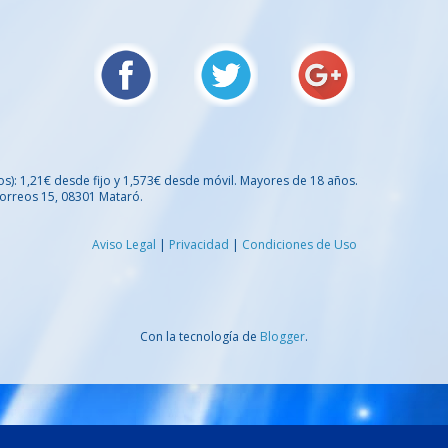
os): 1,21€ desde fijo y 1,573€ desde móvil. Mayores de 18 años.
orreos 15, 08301 Mataró.
Aviso Legal
|
Privacidad
|
Condiciones de Uso
Con la tecnología de
Blogger
.