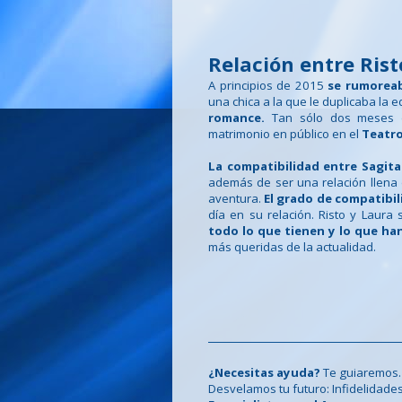
Relación entre Ris
A principios de 2015
se rumoreab
una chica a la que le duplicaba la 
romance.
Tan sólo dos meses de
matrimonio en público en el
Teatro
La compatibilidad entre Sagitar
además de ser una relación llen
aventura.
El grado de compatibil
día en su relación. Risto y Laur
todo lo que tienen y lo que h
más queridas de la actualidad.
¿Necesitas ayuda?
Te guiaremos.
Desvelamos tu futuro: Infidelidades, c