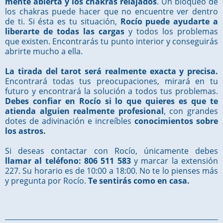
mente abierta y los chakras relajados
. Un bloqueo de
los chakras puede hacer que no encuentre ver dentro
de ti. Si ésta es tu situación,
Rocío puede ayudarte a
liberarte de todas las cargas
y todos los problemas
que existen. Encontrarás tu punto interior y conseguirás
abrirte mucho a ella.
La tirada del tarot será realmente exacta y precisa.
Encontrará todas tus preocupaciones, mirará en tu
futuro y encontrará la solución a todos tus problemas.
Debes confiar en Rocío si lo que quieres es que te
atienda alguien realmente profesional
, con grandes
dotes de adivinación e increíbles
conocimientos sobre
los astros.
Si deseas contactar con Rocío, únicamente debes
llamar al teléfono: 806 511 583
y marcar la extensión
227. Su horario es de 10:00 a 18:00. No te lo pienses más
y pregunta por Rocío.
Te sentirás como en casa.