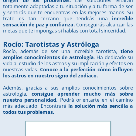
origen de los problemas.
Las soluciones estarán
totalmente adaptadas a tu situación y a tu forma de ser
y sentirás que te encuentras en las mejores manos. Su
trato es tan cercano que tendrás una
increíble
sensación de paz y confianza.
Conseguirás alcanzar las
metas que te impongas si hablas con total sinceridad.
Rocío: Tarotistas y Astróloga
Rocío, además de ser una increíble tarotista,
tiene
amplios conocimientos de astrología
. Ha dedicado su
vida al estudio de los astros y su implicación y efectos en
nuestras vidas.
Conoce a la perfección cómo influyen
los astros en nuestro signo del zodiaco.
Además, gracias a sus amplios conocimientos sobre
astrología,
consigue aprender mucho más sobre
nuestra personalidad.
Podrá orientarte en el camino
más adecuado. Encontrará
la solución más sencilla a
todos tus problemas.