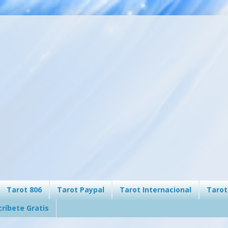
Tarot 806
Tarot Paypal
Tarot Internacional
Tarot
críbete Gratis