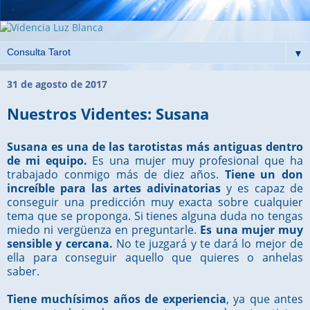
▼
31 de agosto de 2017
Nuestros Videntes: Susana
Susana es una de las tarotistas más antiguas dentro
de mi equipo.
Es una mujer muy profesional que ha
trabajado conmigo más de diez años.
Tiene un don
increíble para las artes adivinatorias
y es capaz de
conseguir una predicción muy exacta sobre cualquier
tema que se proponga. Si tienes alguna duda no tengas
miedo ni vergüenza en preguntarle.
Es una mujer muy
sensible y cercana.
No te juzgará y te dará lo mejor de
ella para conseguir aquello que quieres o anhelas
saber.
Tiene muchísimos años de experiencia
, ya que antes