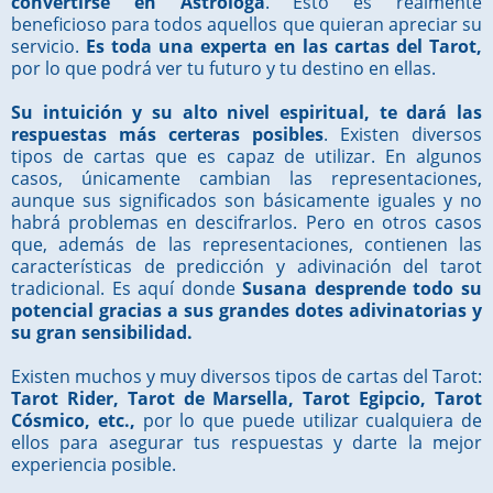
convertirse en Astróloga
. Esto es realmente
beneficioso para todos aquellos que quieran apreciar su
servicio.
Es toda una experta en las cartas del Tarot,
por lo que podrá ver tu futuro y tu destino en ellas.
Su intuición y su alto nivel espiritual, te dará las
respuestas más certeras posibles
. Existen diversos
tipos de cartas que es capaz de utilizar. En algunos
casos, únicamente cambian las representaciones,
aunque sus significados son básicamente iguales y no
habrá problemas en descifrarlos. Pero en otros casos
que, además de las representaciones, contienen las
características de predicción y adivinación del tarot
tradicional. Es aquí donde
Susana desprende todo su
potencial gracias a sus grandes dotes adivinatorias y
su gran sensibilidad.
Existen muchos y muy diversos tipos de cartas del Tarot:
Tarot Rider, Tarot de Marsella, Tarot Egipcio, Tarot
Cósmico, etc.,
por lo que puede utilizar cualquiera de
ellos para asegurar tus respuestas y darte la mejor
experiencia posible.