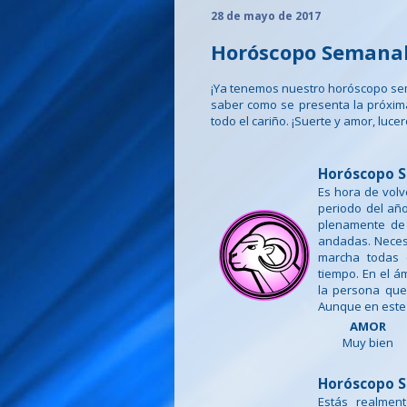
28 de mayo de 2017
Horóscopo Semanal 
¡Ya tenemos nuestro horóscopo se
saber como se presenta la próxi
todo el cariño. ¡Suerte y amor, lucer
Horóscopo S
Es hora de volv
periodo del año
plenamente de 
andadas. Neces
marcha todas 
tiempo. En el á
la persona que
Aunque en este 
AMOR
Muy bien
Horóscopo S
Estás realmen