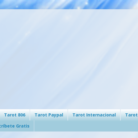
Tarot 806
Tarot Paypal
Tarot Internacional
Tarot
críbete Gratis