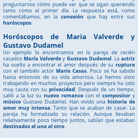
preguntarnos cómo puede ser que se sigan queriendo
tanto como el primer día. La respuesta está, como
comentábamos, en la
conexión
que hay entre sus
horóscopos
.
Horóscopos de Maria Valverde y
Gustavo Dudamel
Un ejemplo lo encontramos en la pareja de recién
casados
María Valverde
y
Gustavo Dudamel
. La
actriz
ha vuelto a encontrar el amor después de su
ruptura
con el también actor
Mario Casas
. Poco se ha sabido
hasta entonces de su vida amorosa. La hemos visto
trabajando en muchos proyectos pero siempre ha sido
muy cauta con su
privacidad
. Después de un tiempo,
salió a la luz su
nuevo romance
con el
compositor
y
músico
Gustavo Dudamel. Han vivido una
historia de
amor muy intensa
. Tanto que se acaban de casar. La
pareja ha formalizado su relación. Aunque llevaban
relativamente poco tiempo juntos, sabían que estaban
destinados el uno al otro
.