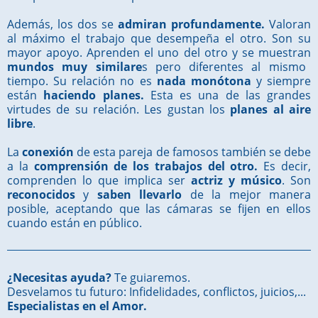
Además, los dos se
admiran profundamente.
Valoran
al máximo el trabajo que desempeña el otro. Son su
mayor apoyo. Aprenden el uno del otro y se muestran
mundos muy similare
s pero diferentes al mismo
tiempo. Su relación no es
nada monótona
y siempre
están
haciendo planes.
Esta es una de las grandes
virtudes de su relación. Les gustan los
planes al aire
libre
.
La
conexión
de esta pareja de famosos también se debe
a la
comprensión de los trabajos del otro.
Es decir,
comprenden lo que implica ser
actriz y músico
. Son
reconocidos
y
saben llevarlo
de la mejor manera
posible, aceptando que las cámaras se fijen en ellos
cuando están en público.
¿Necesitas ayuda?
Te guiaremos.
Desvelamos tu futuro: Infidelidades, conflictos, juicios,...
Especialistas en el Amor.