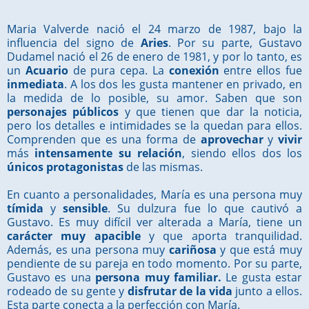
Maria Valverde nació el 24 marzo de 1987, bajo la
influencia del signo de
Aries
. Por su parte, Gustavo
Dudamel nació el 26 de enero de 1981, y por lo tanto, es
un
Acuario
de pura cepa. La
conexión
entre ellos fue
inmediata
. A los dos les gusta mantener en privado, en
la medida de lo posible, su amor. Saben que son
personajes públicos
y que tienen que dar la noticia,
pero los detalles e intimidades se la quedan para ellos.
Comprenden que es una forma de
aprovechar
y
vivir
más
intensamente su relación
, siendo ellos dos los
únicos protagonistas
de las mismas.
En cuanto a personalidades, María es una persona muy
tímida
y
sensible
. Su dulzura fue lo que cautivó a
Gustavo. Es muy difícil ver alterada a María, tiene un
carácter muy apacible
y que aporta tranquilidad.
Además, es una persona muy
cariñosa
y que está muy
pendiente de su pareja en todo momento. Por su parte,
Gustavo es una
persona muy familiar.
Le gusta estar
rodeado de su gente y
disfrutar de la vida
junto a ellos.
Esta parte conecta a la perfección con María.