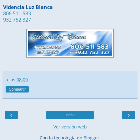
Videncia Luz Blanca
806 511 583
932 752 327
a las
08:00
Compartir
‹
›
Inicio
Ver versión web
Con la tecnología de
Blogger
.