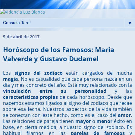
▼
5 de abril de 2017
Horóscopo de los Famosos: Maria
Valverde y Gustavo Dudamel
Los
signos del zodiaco
están cargados de mucha
magia
. No es casualidad que cada persona nazca en un
día y mes concreto del año. Está muy relacionado con la
vinculación entre su personalidad
y las
características propias
de cada horóscopo. Desde que
nacemos estamos ligados al signo del zodiaco que recae
sobre esa fecha. Nuestros aspectos de la vida también
se conectan con este hecho, como es el caso del
amor
.
Las relaciones de pareja tienen
mayor
o
menor
éxito en
base, en cierta medida, a nuestro signo del zodiaco. Es
habitual fijarnos en las
parejas de famosos
y