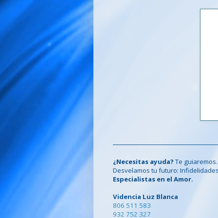
¿Necesitas ayuda?
Te guiaremos.
Desvelamos tu futuro: Infidelidades, c
Especialistas en el Amor.
Videncia Luz Blanca
806 511 583
932 752 327