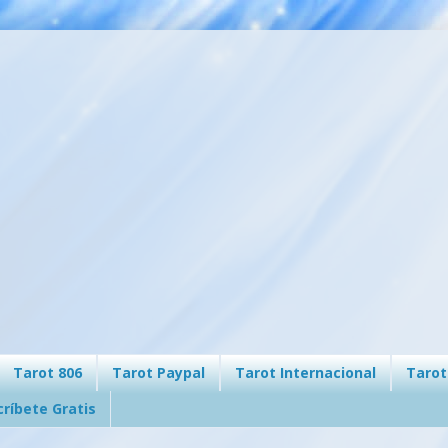
Tarot 806
Tarot Paypal
Tarot Internacional
Tarot
críbete Gratis