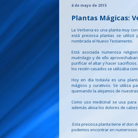
6 de mayo de 2015
Plantas Mágicas: 
La Verbena es una planta muy cono
está preciosa plantas se utilizó
nombrada el Nuevo Testamento.
Está asociada numerosa religion
muérdago y de ello aprovechaban 
purificar el altar y hacer sacrifici
los recién casados se utilizaba co
Hoy en día todavía es una plant
mágicos y curativos. Se utiliza p
quemando la alejamos de nuestras
Como uso medicinal se usa para 
además alivia los dolores de cabez
.Esta preciosa planta tiene el don 
podemos encontrar en numerosos col