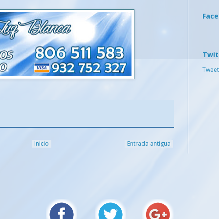
Fac
Twit
Tweet
Inicio
Entrada antigua