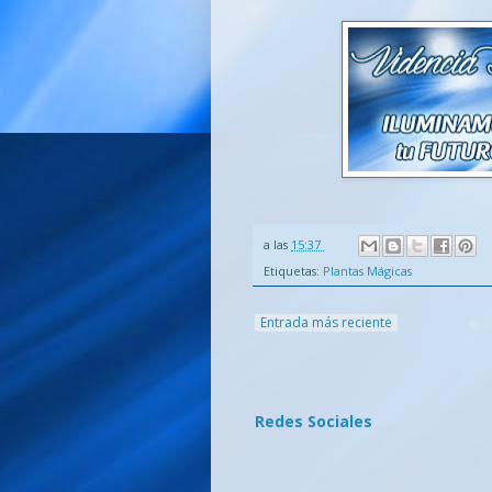
a las
15:37
Etiquetas:
Plantas Mágicas
Entrada más reciente
Redes Sociales