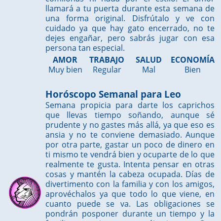
llamará a tu puerta durante esta semana de
una forma original. Disfrútalo y ve con
cuidado ya que hay gato encerrado, no te
dejes engañar, pero sabrás jugar con esa
persona tan especial.
AMOR
TRABAJO
SALUD
ECONOMÍA
Muy bien
Regular
Mal
Bien
Horóscopo Semanal para Leo
Semana propicia para darte los caprichos
que llevas tiempo soñando, aunque sé
prudente y no gastes más allá, ya que eso es
ansia y no te conviene demasiado. Aunque
por otra parte, gastar un poco de dinero en
ti mismo te vendrá bien y ocuparte de lo que
realmente te gusta. Intenta pensar en otras
cosas y mantén la cabeza ocupada. Días de
divertimento con la familia y con los amigos,
aprovéchalos ya que todo lo que viene, en
cuanto puede se va. Las obligaciones se
pondrán posponer durante un tiempo y la