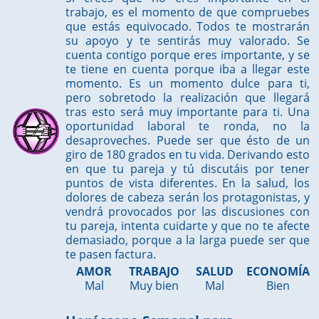
trabajo, es el momento de que compruebes
que estás equivocado. Todos te mostrarán
su apoyo y te sentirás muy valorado. Se
cuenta contigo porque eres importante, y se
te tiene en cuenta porque iba a llegar este
momento. Es un momento dulce para ti,
pero sobretodo la realización que llegará
tras esto será muy importante para ti. Una
oportunidad laboral te ronda, no la
desaproveches. Puede ser que ésto de un
giro de 180 grados en tu vida. Derivando esto
en que tu pareja y tú discutáis por tener
puntos de vista diferentes. En la salud, los
dolores de cabeza serán los protagonistas, y
vendrá provocados por las discusiones con
tu pareja, intenta cuidarte y que no te afecte
demasiado, porque a la larga puede ser que
te pasen factura.
AMOR
TRABAJO
SALUD
ECONOMÍA
Mal
Muy bien
Mal
Bien