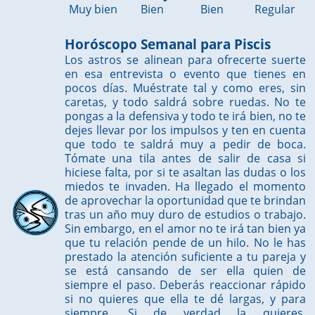
Muy bien
Bien
Bien
Regular
Horóscopo Semanal para Piscis
Los astros se alinean para ofrecerte suerte
en esa entrevista o evento que tienes en
pocos días. Muéstrate tal y como eres, sin
caretas, y todo saldrá sobre ruedas. No te
pongas a la defensiva y todo te irá bien, no te
dejes llevar por los impulsos y ten en cuenta
que todo te saldrá muy a pedir de boca.
Tómate una tila antes de salir de casa si
hiciese falta, por si te asaltan las dudas o los
miedos te invaden. Ha llegado el momento
de aprovechar la oportunidad que te brindan
tras un año muy duro de estudios o trabajo.
Sin embargo, en el amor no te irá tan bien ya
que tu relación pende de un hilo. No le has
prestado la atención suficiente a tu pareja y
se está cansando de ser ella quien de
siempre el paso. Deberás reaccionar rápido
si no quieres que ella te dé largas, y para
siempre. Si de verdad la quieres,