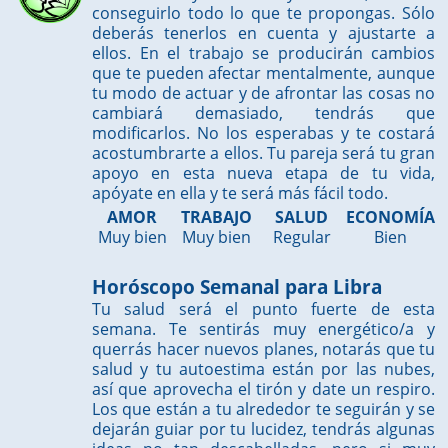
conseguirlo todo lo que te propongas. Sólo
deberás tenerlos en cuenta y ajustarte a
ellos. En el trabajo se producirán cambios
que te pueden afectar mentalmente, aunque
tu modo de actuar y de afrontar las cosas no
cambiará demasiado, tendrás que
modificarlos. No los esperabas y te costará
acostumbrarte a ellos. Tu pareja será tu gran
apoyo en esta nueva etapa de tu vida,
apóyate en ella y te será más fácil todo.
AMOR
TRABAJO
SALUD
ECONOMÍA
Muy bien
Muy bien
Regular
Bien
Horóscopo Semanal para Libra
Tu salud será el punto fuerte de esta
semana. Te sentirás muy energético/a y
querrás hacer nuevos planes, notarás que tu
salud y tu autoestima están por las nubes,
así que aprovecha el tirón y date un respiro.
Los que están a tu alrededor te seguirán y se
dejarán guiar por tu lucidez, tendrás algunas