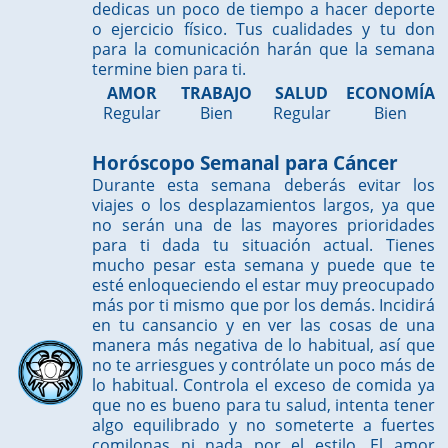
dedicas un poco de tiempo a hacer deporte
o ejercicio físico. Tus cualidades y tu don
para la comunicación harán que la semana
termine bien para ti.
AMOR
TRABAJO
SALUD
ECONOMÍA
Regular
Bien
Regular
Bien
Horóscopo Semanal para Cáncer
Durante esta semana deberás evitar los
viajes o los desplazamientos largos, ya que
no serán una de las mayores prioridades
para ti dada tu situación actual. Tienes
mucho pesar esta semana y puede que te
esté enloqueciendo el estar muy preocupado
más por ti mismo que por los demás. Incidirá
en tu cansancio y en ver las cosas de una
manera más negativa de lo habitual, así que
no te arriesgues y contrólate un poco más de
lo habitual. Controla el exceso de comida ya
que no es bueno para tu salud, intenta tener
algo equilibrado y no someterte a fuertes
comilonas ni nada por el estilo. El amor