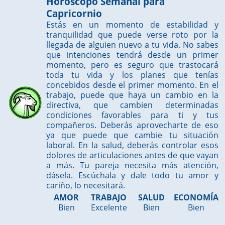
Horóscopo Semanal para
Capricornio
Estás en un momento de estabilidad y
tranquilidad que puede verse roto por la
llegada de alguien nuevo a tu vida. No sabes
que intenciones tendrá desde un primer
momento, pero es seguro que trastocará
toda tu vida y los planes que tenías
concebidos desde el primer momento. En el
trabajo, puede que haya un cambio en la
directiva, que cambien determinadas
condiciones favorables para ti y tus
compañeros. Deberás aprovecharte de eso
ya que puede que cambie tu situación
laboral. En la salud, deberás controlar esos
dolores de articulaciones antes de que vayan
a más. Tu pareja necesita más atención,
dásela. Escúchala y dale todo tu amor y
cariño, lo necesitará.
AMOR
TRABAJO
SALUD
ECONOMÍA
Bien
Excelente
Bien
Bien