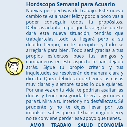
Horóscopo Semanal para Acuario
Nuevas perspectivas de trabajo. Este nuevo
cambio te va a hacer feliz y poco a poco vas a
poder conseguir todos tu propósitos.
Deberás adaptarte porque las alegrías que te
dará esta nueva situación, tendrás que
trabajartelas, todo te llegará pero a su
debido tiempo, no te precipites y todo se
arreglará para bien. Todo será gracias a tus
propios esfuerzos pues tus amigos y
compañeros en este aspecto te han dejado
atrás. Sigue tu propio criterio y tus
inquietudes se resolverán de manera clara y
directa. Quizá debido a que tienes las cosas
muy claras y siempre sabes lo que quieres.
Por una vez en tu vida, te podrían asaltar las
dudas y tener inseguridad será algo nuevo
para ti. Mira a tu interior y no desfallezcas. Sé
prudente y no te dejes llevar por tus
impulsos, sabes que no te hace ningún bien y
no te conviene perder ese apoyo que tienes.
AMOR
TRABAJO
SALUD
ECONOMÍA