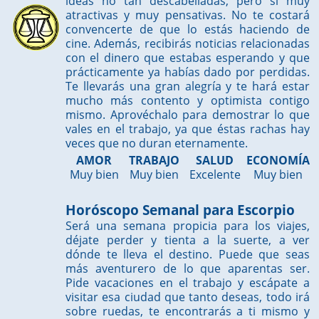
ideas no tan descabelladas, pero si muy
atractivas y muy pensativas. No te costará
convencerte de que lo estás haciendo de
cine. Además, recibirás noticias relacionadas
con el dinero que estabas esperando y que
prácticamente ya habías dado por perdidas.
Te llevarás una gran alegría y te hará estar
mucho más contento y optimista contigo
mismo. Aprovéchalo para demostrar lo que
vales en el trabajo, ya que éstas rachas hay
veces que no duran eternamente.
AMOR
TRABAJO
SALUD
ECONOMÍA
Muy bien
Muy bien
Excelente
Muy bien
Horóscopo Semanal para Escorpio
Será una semana propicia para los viajes,
déjate perder y tienta a la suerte, a ver
dónde te lleva el destino. Puede que seas
más aventurero de lo que aparentas ser.
Pide vacaciones en el trabajo y escápate a
visitar esa ciudad que tanto deseas, todo irá
sobre ruedas, te encontrarás a ti mismo y