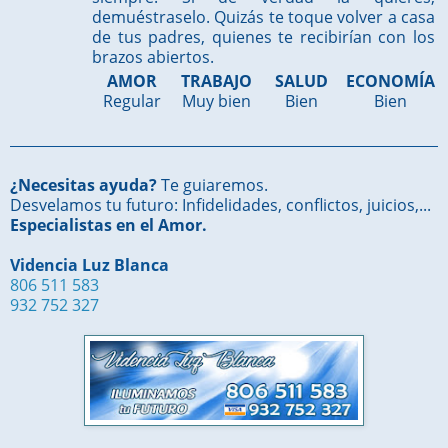
demuéstraselo. Quizás te toque volver a casa
de tus padres, quienes te recibirían con los
brazos abiertos.
AMOR
TRABAJO
SALUD
ECONOMÍA
Regular
Muy bien
Bien
Bien
¿Necesitas ayuda?
Te guiaremos.
Desvelamos tu futuro: Infidelidades, conflictos, juicios,...
Especialistas en el Amor.
Videncia Luz Blanca
806 511 583
932 752 327