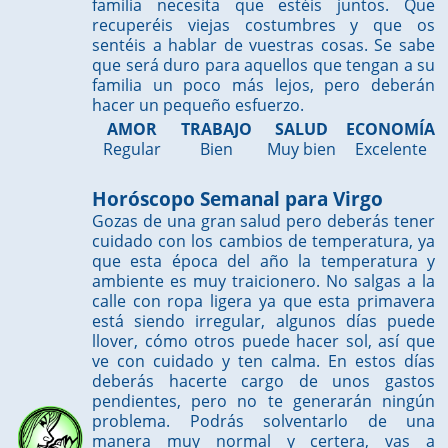
familia necesita que estéis juntos. Que
recuperéis viejas costumbres y que os
sentéis a hablar de vuestras cosas. Se sabe
que será duro para aquellos que tengan a su
familia un poco más lejos, pero deberán
hacer un pequeño esfuerzo.
AMOR
TRABAJO
SALUD
ECONOMÍA
Regular
Bien
Muy bien
Excelente
Horóscopo Semanal para Virgo
Gozas de una gran salud pero deberás tener
cuidado con los cambios de temperatura, ya
que esta época del año la temperatura y
ambiente es muy traicionero. No salgas a la
calle con ropa ligera ya que esta primavera
está siendo irregular, algunos días puede
llover, cómo otros puede hacer sol, así que
ve con cuidado y ten calma. En estos días
deberás hacerte cargo de unos gastos
pendientes, pero no te generarán ningún
problema. Podrás solventarlo de una
manera muy normal y certera, vas a