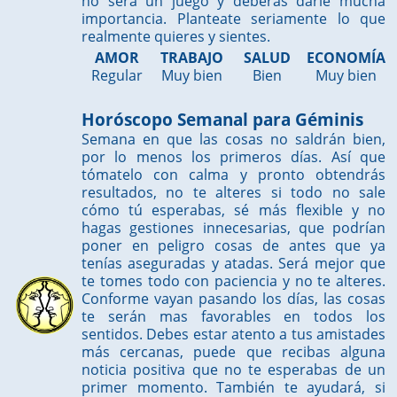
no será un juego y deberás darle mucha
importancia. Planteate seriamente lo que
realmente quieres y sientes.
AMOR
TRABAJO
SALUD
ECONOMÍA
Regular
Muy bien
Bien
Muy bien
Horóscopo Semanal para Géminis
Semana en que las cosas no saldrán bien,
por lo menos los primeros días. Así que
tómatelo con calma y pronto obtendrás
resultados, no te alteres si todo no sale
cómo tú esperabas, sé más flexible y no
hagas gestiones innecesarias, que podrían
poner en peligro cosas de antes que ya
tenías aseguradas y atadas. Será mejor que
te tomes todo con paciencia y no te alteres.
Conforme vayan pasando los días, las cosas
te serán mas favorables en todos los
sentidos. Debes estar atento a tus amistades
más cercanas, puede que recibas alguna
noticia positiva que no te esperabas de un
primer momento. También te ayudará, si