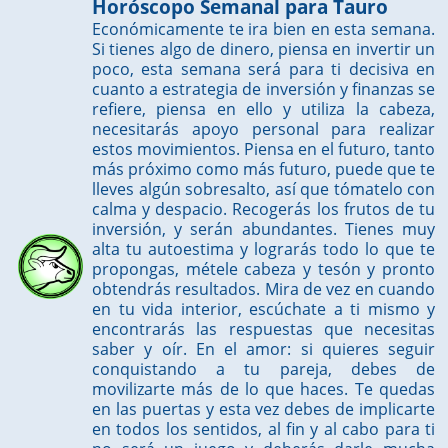
Horóscopo Semanal para Tauro
Económicamente te ira bien en esta semana.
Si tienes algo de dinero, piensa en invertir un
poco, esta semana será para ti decisiva en
cuanto a estrategia de inversión y finanzas se
refiere, piensa en ello y utiliza la cabeza,
necesitarás apoyo personal para realizar
estos movimientos. Piensa en el futuro, tanto
más próximo como más futuro, puede que te
lleves algún sobresalto, así que tómatelo con
calma y despacio. Recogerás los frutos de tu
inversión, y serán abundantes. Tienes muy
alta tu autoestima y lograrás todo lo que te
propongas, métele cabeza y tesón y pronto
obtendrás resultados. Mira de vez en cuando
en tu vida interior, escúchate a ti mismo y
encontrarás las respuestas que necesitas
saber y oír. En el amor: si quieres seguir
conquistando a tu pareja, debes de
movilizarte más de lo que haces. Te quedas
en las puertas y esta vez debes de implicarte
en todos los sentidos, al fin y al cabo para ti