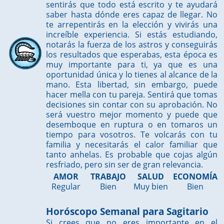
sentirás que todo está escrito y te ayudará
saber hasta dónde eres capaz de llegar. No
te arrepentirás en la elección y vivirás una
increíble experiencia. Si estás estudiando,
notarás la fuerza de los astros y conseguirás
los resultados que esperabas, esta época es
muy importante para ti, ya que es una
oportunidad única y lo tienes al alcance de la
mano. Esta libertad, sin embargo, puede
hacer mella con tu pareja. Sentirá que tomas
decisiones sin contar con su aprobación. No
será vuestro mejor momento y puede que
desemboque en ruptura o en tomaros un
tiempo para vosotros. Te volcarás con tu
familia y necesitarás el calor familiar que
tanto anhelas. Es probable que cojas algún
resfriado, pero sin ser de gran relevancia.
AMOR
TRABAJO
SALUD
ECONOMÍA
Regular
Bien
Muy bien
Bien
Horóscopo Semanal para Sagitario
Si crees que no eres importante en el