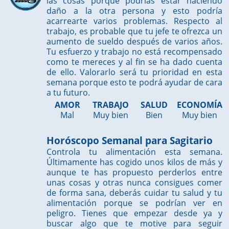
las cosas porque podrías estar haciendo
daño a la otra persona y esto podría
acarrearte varios problemas. Respecto al
trabajo, es probable que tu jefe te ofrezca un
aumento de sueldo después de varios años.
Tu esfuerzo y trabajo no está recompensado
como te mereces y al fin se ha dado cuenta
de ello. Valorarlo será tu prioridad en esta
semana porque esto te podrá ayudar de cara
a tu futuro.
AMOR
TRABAJO
SALUD
ECONOMÍA
Mal
Muy bien
Bien
Muy bien
Horóscopo Semanal para Sagitario
Controla tu alimentación esta semana.
Últimamente has cogido unos kilos de más y
aunque te has propuesto perderlos entre
unas cosas y otras nunca consigues comer
de forma sana, deberás cuidar tu salud y tu
alimentación porque se podrían ver en
peligro. Tienes que empezar desde ya y
buscar algo que te motive para seguir