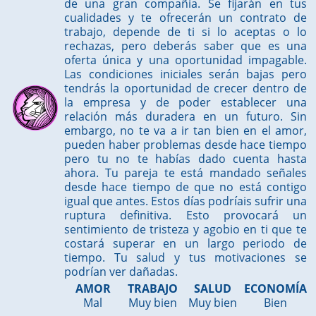
de una gran compañía. Se fijarán en tus
cualidades y te ofrecerán un contrato de
trabajo, depende de ti si lo aceptas o lo
rechazas, pero deberás saber que es una
oferta única y una oportunidad impagable.
Las condiciones iniciales serán bajas pero
tendrás la oportunidad de crecer dentro de
la empresa y de poder establecer una
relación más duradera en un futuro. Sin
embargo, no te va a ir tan bien en el amor,
pueden haber problemas desde hace tiempo
pero tu no te habías dado cuenta hasta
ahora. Tu pareja te está mandado señales
desde hace tiempo de que no está contigo
igual que antes. Estos días podríais sufrir una
ruptura definitiva. Esto provocará un
sentimiento de tristeza y agobio en ti que te
costará superar en un largo periodo de
tiempo. Tu salud y tus motivaciones se
podrían ver dañadas.
AMOR
TRABAJO
SALUD
ECONOMÍA
Mal
Muy bien
Muy bien
Bien