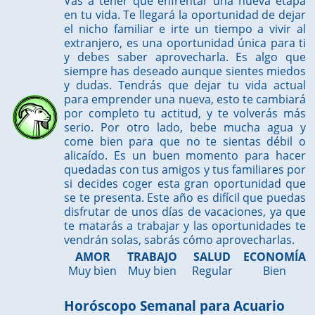
Vas a tener que enfrentar una nueva etapa
en tu vida. Te llegará la oportunidad de dejar
el nicho familiar e irte un tiempo a vivir al
extranjero, es una oportunidad única para ti
y debes saber aprovecharla. Es algo que
siempre has deseado aunque sientes miedos
y dudas. Tendrás que dejar tu vida actual
para emprender una nueva, esto te cambiará
por completo tu actitud, y te volverás más
serio. Por otro lado, bebe mucha agua y
come bien para que no te sientas débil o
alicaído. Es un buen momento para hacer
quedadas con tus amigos y tus familiares por
si decides coger esta gran oportunidad que
se te presenta. Este año es difícil que puedas
disfrutar de unos días de vacaciones, ya que
te matarás a trabajar y las oportunidades te
vendrán solas, sabrás cómo aprovecharlas.
AMOR
TRABAJO
SALUD
ECONOMÍA
Muy bien
Muy bien
Regular
Bien
Horóscopo Semanal para Acuario