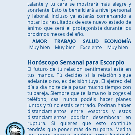
talante y tu cara se mostrará más alegre y
sonriente. Esto te beneficiará a nivel personal
y laboral. Incluso ya estarás comenzando a
notar los resultados de este nuevo estado de
ánimo que será el protagonista durante los
próximos meses del año.
AMOR
TRABAJO
SALUD
ECONOMÍA
Muy bien
Muy bien
Excelente
Muy bien
Horóscopo Semanal para Escorpio
El futuro de tu relación sentimental está en
tus manos. Tú decides si la relación sigue
adelante o no, es decisión tuya. El ajetreo del
día a día no te deja pasar mucho tiempo con
tu pareja. Siempre que te llama no la coges el
teléfono, casi nunca podéis hacer planes
juntos y tú no estás centrado. Podrían haber
distanciamientos entre vosotros y estos
distanciamientos podrían desembocar en
ruptura. Si quieres que esto continúe
tendrás que poner más de tu parte. Medita