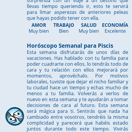
sorprenda con un viaje a un destino que
llevas tiempo queriendo ir, esto te servirá
para limar asperezas de anteriores peleas
que hayas podido tener con ella.
AMOR
TRABAJO
SALUD
ECONOMÍA
Muy bien
Bien
Muy bien
Excelente
Horóscopo Semanal para Piscis
Esta semana disfrutarás de unos días de
vacaciones. Has hablado con tu familia para
poder cuadrarte con ellos, lo tendrás todo de
cara y tu relación con ellos mejorará por
momentos, aprovéchalo. Por motivos
laborales, tuviste que dejar el nicho familiar y
tu ciudad hace un tiempo y echas mucho de
menos a tu familia. Volverás a verlos de
nuevo en esta semana y te ayudarán a tomar
decisiones de cara al futuro. Esta semana
será mágica para ti. Sentirás que nada ha
cambiado entre vosotros, tendréis la misma
complicidad y parecerá que habéis estado
juntos durante todo este tiempo. Vivirás