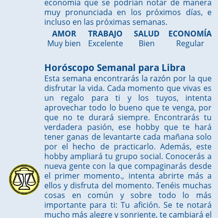
economía que se podrían notar de manera
muy pronunciada en los próximos días, e
incluso en las próximas semanas.
AMOR
TRABAJO
SALUD
ECONOMÍA
Muy bien
Excelente
Bien
Regular
Horóscopo Semanal para Libra
Esta semana encontrarás la razón por la que
disfrutar la vida. Cada momento que vivas es
un regalo para ti y los tuyos, intenta
aprovechar todo lo bueno que te venga, por
que no te durará siempre. Encontrarás tu
verdadera pasión, ese hobby que te hará
tener ganas de levantarte cada mañana solo
por el hecho de practicarlo. Además, este
hobby ampliará tu grupo social. Conocerás a
nueva gente con la que compaginarás desde
el primer momento., intenta abrirte más a
ellos y disfruta del momento. Tenéis muchas
cosas en común y sobre todo lo más
importante para ti: Tu afición. Se te notará
mucho más alegre y sonriente, te cambiará el