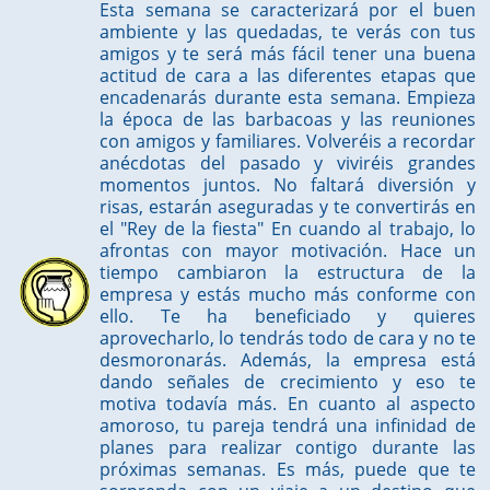
Esta semana se caracterizará por el buen
ambiente y las quedadas, te verás con tus
amigos y te será más fácil tener una buena
actitud de cara a las diferentes etapas que
encadenarás durante esta semana. Empieza
la época de las barbacoas y las reuniones
con amigos y familiares. Volveréis a recordar
anécdotas del pasado y viviréis grandes
momentos juntos. No faltará diversión y
risas, estarán aseguradas y te convertirás en
el "Rey de la fiesta" En cuando al trabajo, lo
afrontas con mayor motivación. Hace un
tiempo cambiaron la estructura de la
empresa y estás mucho más conforme con
ello. Te ha beneficiado y quieres
aprovecharlo, lo tendrás todo de cara y no te
desmoronarás. Además, la empresa está
dando señales de crecimiento y eso te
motiva todavía más. En cuanto al aspecto
amoroso, tu pareja tendrá una infinidad de
planes para realizar contigo durante las
próximas semanas. Es más, puede que te