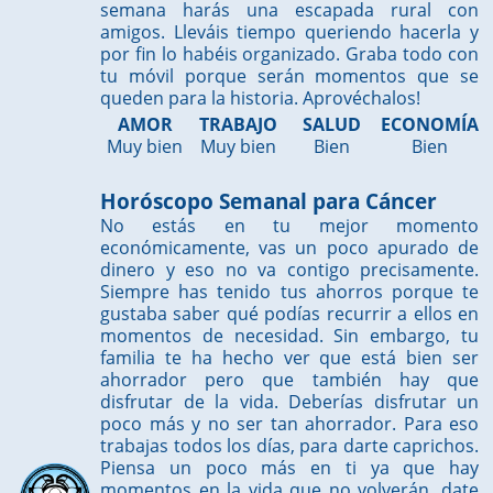
semana harás una escapada rural con
amigos. Lleváis tiempo queriendo hacerla y
por fin lo habéis organizado. Graba todo con
tu móvil porque serán momentos que se
queden para la historia. Aprovéchalos!
AMOR
TRABAJO
SALUD
ECONOMÍA
Muy bien
Muy bien
Bien
Bien
Horóscopo Semanal para Cáncer
No estás en tu mejor momento
económicamente, vas un poco apurado de
dinero y eso no va contigo precisamente.
Siempre has tenido tus ahorros porque te
gustaba saber qué podías recurrir a ellos en
momentos de necesidad. Sin embargo, tu
familia te ha hecho ver que está bien ser
ahorrador pero que también hay que
disfrutar de la vida. Deberías disfrutar un
poco más y no ser tan ahorrador. Para eso
trabajas todos los días, para darte caprichos.
Piensa un poco más en ti ya que hay
momentos en la vida que no volverán, date