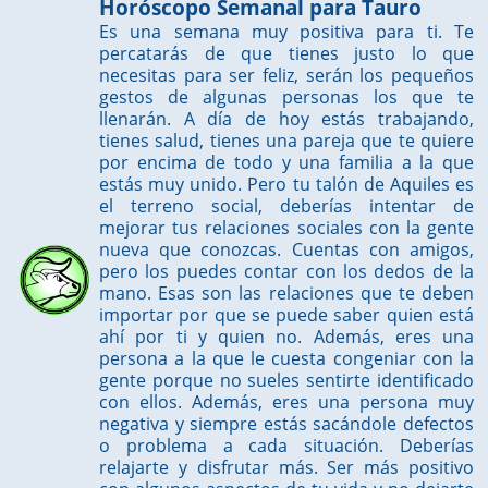
Horóscopo Semanal para Tauro
Es una semana muy positiva para ti. Te
percatarás de que tienes justo lo que
necesitas para ser feliz, serán los pequeños
gestos de algunas personas los que te
llenarán. A día de hoy estás trabajando,
tienes salud, tienes una pareja que te quiere
por encima de todo y una familia a la que
estás muy unido. Pero tu talón de Aquiles es
el terreno social, deberías intentar de
mejorar tus relaciones sociales con la gente
nueva que conozcas. Cuentas con amigos,
pero los puedes contar con los dedos de la
mano. Esas son las relaciones que te deben
importar por que se puede saber quien está
ahí por ti y quien no. Además, eres una
persona a la que le cuesta congeniar con la
gente porque no sueles sentirte identificado
con ellos. Además, eres una persona muy
negativa y siempre estás sacándole defectos
o problema a cada situación. Deberías
relajarte y disfrutar más. Ser más positivo