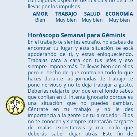
con algunos aspectos de tu vida y no dejarte
llevar por los impulsos.
AMOR
TRABAJO
SALUD
ECONOMÍA
Bien
Muy bien
Muy bien
Muy bien
Horóscopo Semanal para Géminis
En el trabajo te sientes extraño, no acabas de
encontrar tu lugar y esta situación se está
apoderando de ti, y estas enloqueciendo.
Trabajas cara a cara con tus jefes y eso
siempre impone más. Te llevas bien con ellos
pero el hecho de que controlen todo lo que
haces durante las jornadas de trabajo te
pone nervioso y no te deja trabajar a gusto.
Deberías relajarte, por que en el fondo sabes
que confían en ti. Intenta ignorarlo porque es
una situación que no puedes cambiar.
Céntrate en tu trabajo y no le des
importancia a la gente de tu alrededor. Ellos
no te conocen y siempre intentarán cargarte
de malas expectativas y mal rollo que
deberás saber dejar atrás. Este fin de