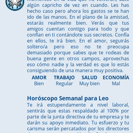
algún capricho de vez en cuando. Les has
hecho caso pero ahora los gastos se te han
ido de las manos. En el plano de la amistad,
estarás realmente bien. Verás que tus
amigos cuentan contigo para todo y que
confían en ti contándote sus secretos. Confía
en ellos, te irá bien. En el amor, seguirás
soltero/a pero eso no te preocupa
demasiado porque sabes que te rodeas de
buena gente en otros campos, aprovechas
eso cómo nadie y la verdad es que lo estás
consiguiendo de una manera muy positiva.
AMOR
TRABAJO
SALUD
ECONOMÍA
Bien
Regular
Muy bien
Mal
Horóscopo Semanal para Leo
Te irá estupendamente a nivel laboral,
sentirás que estas respaldado al 100% por
parte de la junta directiva de tu empresa y te
darán su apoyo inmediato. Tu esfuerzo y tu
carisma serán percatados por los directores