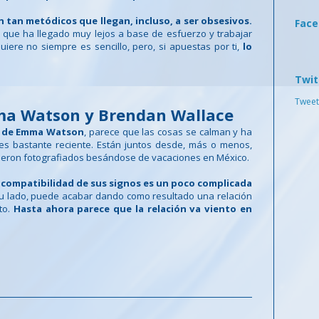
n tan metódicos que llegan, incluso, a ser obsesivos.
Fac
que ha llegado muy lejos a base de esfuerzo y trabajar
ere no siempre es sencillo, pero, si apuestas por ti,
lo
Twit
Tweet
ma Watson y Brendan Wallace
o de Emma Watson
, parece que las cosas se calman y ha
 es bastante reciente. Están juntos desde, más o menos,
ueron fotografiados besándose de vacaciones en México.
a compatibilidad de sus signos es un poco complicada
u lado, puede acabar dando como resultado una relación
ito.
Hasta ahora parece que la relación va viento en