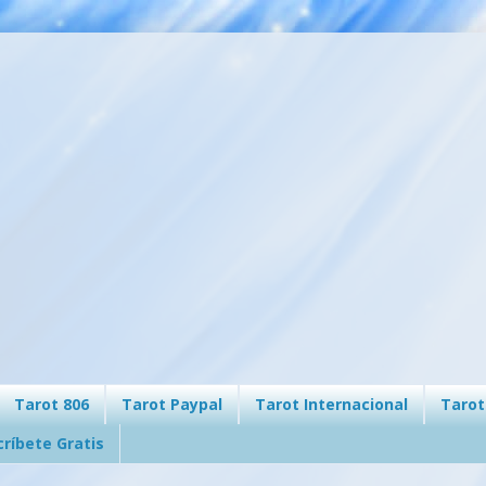
Tarot 806
Tarot Paypal
Tarot Internacional
Tarot
críbete Gratis