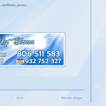
onflictos, juicios,...
Inicio
Entrada antigua