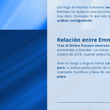
Los Virgo en muchas ocasiones
so
Brendan sin duda es una persona 
muy duro. Conseguir lo que uno qui
acabas consiguiendo.
Relación entre Em
Tras el último fracaso amoros
encontrado a Brendan. La noticia
octubre de 2018., cuando ambos f
Aries es fuego y Virgo es Tierra
. L
pero,
si ambas partes ponen de s
realmente fructífera y llena de éx
popa.