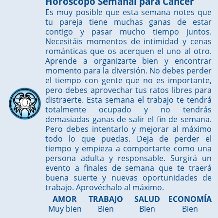
Horóscopo Semanal para Cáncer
Es muy posible que esta semana notes que
tu pareja tiene muchas ganas de estar
contigo y pasar mucho tiempo juntos.
Necesitáis momentos de intimidad y cenas
románticas que os acerquen el uno al otro.
Aprende a organizarte bien y encontrar
momento para la diversión. No debes perder
el tiempo con gente que no es importante,
pero debes aprovechar tus ratos libres para
distraerte. Esta semana el trabajo te tendrá
totalmente ocupado y no tendrás
demasiadas ganas de salir el fin de semana.
Pero debes intentarlo y mejorar al máximo
todo lo que puedas. Deja de perder el
tiempo y empieza a comportarte como una
persona adulta y responsable. Surgirá un
evento a finales de semana que te traerá
buena suerte y nuevas oportunidades de
trabajo. Aprovéchalo al máximo.
AMOR
TRABAJO
SALUD
ECONOMÍA
Muy bien
Bien
Bien
Bien