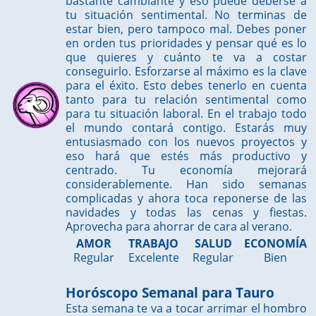
bastante cambiante y eso puede deberse a
tu situación sentimental. No terminas de
estar bien, pero tampoco mal. Debes poner
en orden tus prioridades y pensar qué es lo
que quieres y cuánto te va a costar
conseguirlo. Esforzarse al máximo es la clave
para el éxito. Esto debes tenerlo en cuenta
tanto para tu relación sentimental como
para tu situación laboral. En el trabajo todo
el mundo contará contigo. Estarás muy
entusiasmado con los nuevos proyectos y
eso hará que estés más productivo y
centrado. Tu economía mejorará
considerablemente. Han sido semanas
complicadas y ahora toca reponerse de las
navidades y todas las cenas y fiestas.
Aprovecha para ahorrar de cara al verano.
AMOR
TRABAJO
SALUD
ECONOMÍA
Regular
Excelente
Regular
Bien
Horóscopo Semanal para Tauro
Esta semana te va a tocar arrimar el hombro