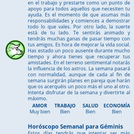
en el trabajo y prestarte como un punto de
apoyo para todos aquellos que necesiten tu
ayuda. Es el momento de que asumas más
responsabilidades y comiences a demostrar
todo lo que vales. Por otro lado, la suerte
está de tu lado. Te sentirás animado y
tendrás muchas ganas de pasar tiempo con
tus amigos. Es hora de mejorar la vida social.
Has estado un poco ausente durante mucho
tiempo y ahora tienes que recuperar tus
amistades. En el terreno sentimental notarás
la influencia de los astros. La semana pasará
con normalidad, aunque de cada al fin de
semana surgirán planes en pareja que harán
que os acerquéis un poco más el uno al otro.
Intenta disfrutar de la semana y divertirte al
máximo.
AMOR
TRABAJO
SALUD
ECONOMÍA
Muy bien
Bien
Bien
Bien
Horóscopo Semanal para Géminis
Estos días tendrás que intentar ser más