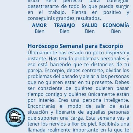
físico será perfecto para conseguir
desestresarte de todo lo que pueda surgir
en el trabajo. Piensa en positivo y
conseguirás grandes resultados.
AMOR
TRABAJO
SALUD
ECONOMÍA
Bien
Bien
Bien
Bien
Horóscopo Semanal para Escorpio
Últimamente has estado un poco disperso y
distante. Has tenido problemas personales y
eso está haciendo que te distancies de tu
pareja. Escorpio, debes centrarte, olvidar los
problemas del pasado y alejar a las personas
que no quieren estar en tu presente. Debes
ser consciente de quiénes quieren pasar
tiempo contigo y quiénes únicamente están
por interés. Eres una persona inteligente.
Encontrarás el modo de salir de esta
situación y liberarte de aquellas personas
que suponen una carga. Esta semana vas a
tener los nervios a flor de piel. Recibirás una
llamada realmente importante en la que te