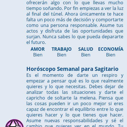
ofrecerán algo con lo que llevas mucho
tiempo soñando. Por fin empiezas a ver la luz
al final del túnel. Ahora únicamente te hace
falta un poco más de decisión y comportarte
como una persona responsable. Asume tus
actos y disfruta de las oportunidades que
surjan. Nunca sabes lo que pueda depararte
el futuro.
AMOR
TRABAJO
SALUD
ECONOMÍA
Bien
Bien
Bien
Bien
Horóscopo Semanal para Sagitario
Es el momento de darte un respiro y
empezar a pensar qué es lo que realmente
quieres y lo que necesitas. Debes dejar de
analizar todas las situaciones y darte el
capricho de soltarte la melena. Piensa que
las cosas pueden ir un poco mejor si eres
capaz de encontrar el equilibrio entre lo que
quieres hacer y lo que tienes que hacer.
Asume nuevas responsabilidades y sé el
cambio que quieres ver en el mundo. Tu