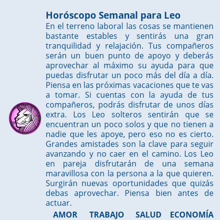
Horóscopo Semanal para Leo
En el terreno laboral las cosas se mantienen
bastante estables y sentirás una gran
tranquilidad y relajación. Tus compañeros
serán un buen punto de apoyo y deberás
aprovechar al máximo su ayuda para que
puedas disfrutar un poco más del día a día.
Piensa en las próximas vacaciones que te vas
a tomar. Si cuentas con la ayuda de tus
compañeros, podrás disfrutar de unos días
extra. Los Leo solteros sentirán que se
encuentran un poco solos y que no tienen a
nadie que les apoye, pero eso no es cierto.
Grandes amistades son la clave para seguir
avanzando y no caer en el camino. Los Leo
en pareja disfrutarán de una semana
maravillosa con la persona a la que quieren.
Surgirán nuevas oportunidades que quizás
debas aprovechar. Piensa bien antes de
actuar.
AMOR
TRABAJO
SALUD
ECONOMÍA