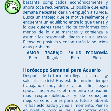
bastante complicados económicamente y
ahora toca recuperarse. Es posible que esta
semana necesites dar un empujón a tu vida.
Busca un trabajo que te motive realmente y
encuentra un equilibrio entre lo que tienes y
lo que quieres tener. No te conformes con
menos de lo que mereces y comienza a
asumir las responsabilidades de tus actos.
Piensa en positivo y encontrarás la solución
a tus problemas.
AMOR
TRABAJO
SALUD
ECONOMÍA
Bien
Regular
Bien
Bien
Horóscopo Semanal para Acuario
Después de la tormenta llega la calma… ¡y
sale el arco-iris! Has estado mucho tiempo
trabajando muy duro y, por fin, llegan
épocas mejores. Es el momento de asumir
más responsabilidades y de conseguir
mejores condiciones para tu futuro laboral.
Te has esforzado y ya es el momento. Piensa
en positivo, porque vas a encontrar gran