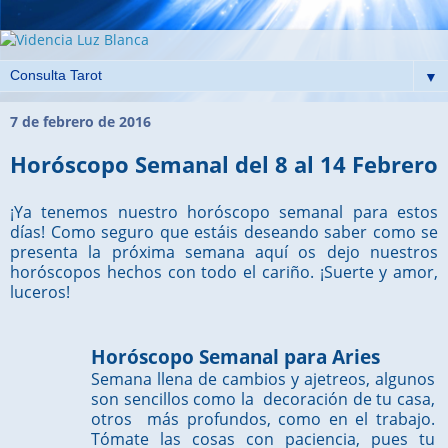
▼
7 de febrero de 2016
Horóscopo Semanal del 8 al 14 Febrero
¡Ya tenemos nuestro horóscopo semanal para estos
días! Como seguro que estáis deseando saber como se
presenta la próxima semana aquí os dejo nuestros
horóscopos hechos con todo el cariño. ¡Suerte y amor,
luceros!
Horóscopo Semanal para Aries
Semana llena de cambios y ajetreos, algunos
son sencillos como la decoración de tu casa,
otros más profundos, como en el trabajo.
Tómate las cosas con paciencia, pues tu