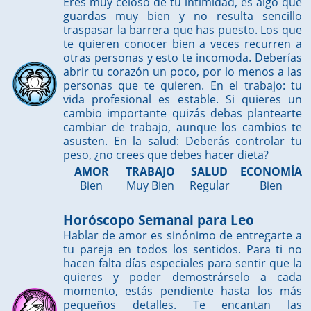
Eres muy celoso de tu intimidad, es algo que
guardas muy bien y no resulta sencillo
traspasar la barrera que has puesto. Los que
te quieren conocer bien a veces recurren a
otras personas y esto te incomoda. Deberías
abrir tu corazón un poco, por lo menos a las
personas que te quieren. En el trabajo: tu
vida profesional es estable. Si quieres un
cambio importante quizás debas plantearte
cambiar de trabajo, aunque los cambios te
asusten. En la salud: Deberás controlar tu
peso, ¿no crees que debes hacer dieta?
AMOR
TRABAJO
SALUD
ECONOMÍA
Bien
Muy Bien
Regular
Bien
Horóscopo Semanal para Leo
Hablar de amor es sinónimo de entregarte a
tu pareja en todos los sentidos. Para ti no
hacen falta días especiales para sentir que la
quieres y poder demostrárselo a cada
momento, estás pendiente hasta los más
pequeños detalles. Te encantan las