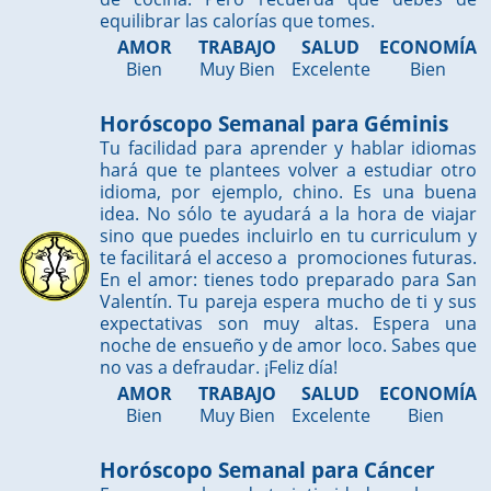
equilibrar las calorías que tomes.
AMOR
TRABAJO
SALUD
ECONOMÍA
Bien
Muy Bien
Excelente
Bien
Horóscopo Semanal para Géminis
Tu facilidad para aprender y hablar idiomas
hará que te plantees volver a estudiar otro
idioma, por ejemplo, chino. Es una buena
idea. No sólo te ayudará a la hora de viajar
sino que puedes incluirlo en tu curriculum y
te facilitará el acceso a promociones futuras.
En el amor: tienes todo preparado para San
Valentín. Tu pareja espera mucho de ti y sus
expectativas son muy altas. Espera una
noche de ensueño y de amor loco. Sabes que
no vas a defraudar. ¡Feliz día!
AMOR
TRABAJO
SALUD
ECONOMÍA
Bien
Muy Bien
Excelente
Bien
Horóscopo Semanal para Cáncer