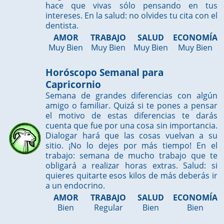
hace que vivas sólo pensando en tus
intereses. En la salud: no olvides tu cita con el
dentista.
AMOR
TRABAJO
SALUD
ECONOMÍA
Muy Bien
Muy Bien
Muy Bien
Muy Bien
Horóscopo Semanal para
Capricornio
Semana de grandes diferencias con algún
amigo o familiar. Quizá si te pones a pensar
el motivo de estas diferencias te darás
cuenta que fue por una cosa sin importancia.
Dialogar hará que las cosas vuelvan a su
sitio. ¡No lo dejes por más tiempo! En el
trabajo: semana de mucho trabajo que te
obligará a realizar horas extras. Salud: si
quieres quitarte esos kilos de más deberás ir
a un endocrino.
AMOR
TRABAJO
SALUD
ECONOMÍA
Bien
Regular
Bien
Bien