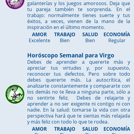
galanterías y los juegos amorosos. Deja que
tu pareja también te sorprenda. En el
trabajo: normalmente tienes suerte y tus
éxitos, a veces, vienen de la mano de la
inspiración en el último momento.
AMOR
TRABAJO
SALUD
ECONOMÍA
Excelente
Bien
Bien
Regular
Horóscopo Semanal para Virgo
Debes de aprender a quererte más y
apreciar tus virtudes y, por supuesto,
reconocer tus defectos. Pero sobre todo
debes quererte más. La autocrítica, el
analizarte constantemente y compararte con
los demás no te lleva a ninguna parte, sólo a
no sentirte feliz. Debes de relajarte y
aprender a no ser exigente ni contigo ni con
nadie. En la salud: tomarse la vida con otra
perspectiva hará que te sientas más relajada
y más feliz con todo lo que te rodea.
AMOR
TRABAJO
SALUD
ECONOMÍA