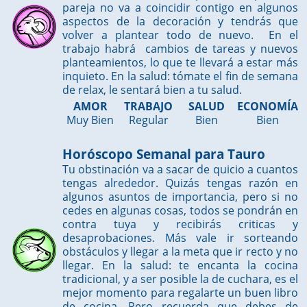
pareja no va a coincidir contigo en algunos
aspectos de la decoración y tendrás que
volver a plantear todo de nuevo. En el
trabajo habrá cambios de tareas y nuevos
planteamientos, lo que te llevará a estar más
inquieto. En la salud: tómate el fin de semana
de relax, le sentará bien a tu salud.
AMOR
TRABAJO
SALUD
ECONOMÍA
Muy Bien
Regular
Bien
Bien
Horóscopo Semanal para Tauro
Tu obstinación va a sacar de quicio a cuantos
tengas alrededor. Quizás tengas razón en
algunos asuntos de importancia, pero si no
cedes en algunas cosas, todos se pondrán en
contra tuya y recibirás criticas y
desaprobaciones. Más vale ir sorteando
obstáculos y llegar a la meta que ir recto y no
llegar. En la salud: te encanta la cocina
tradicional, y a ser posible la de cuchara, es el
mejor momento para regalarte un buen libro
de cocina. Pero recuerda que debes de