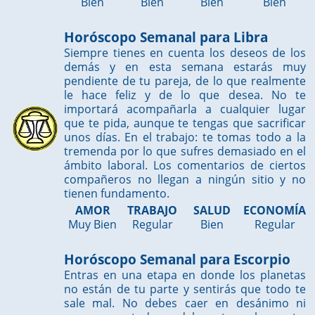
Bien
Bien
Bien
Bien
Horóscopo Semanal para Libra
Siempre tienes en cuenta los deseos de los
demás y en esta semana estarás muy
pendiente de tu pareja, de lo que realmente
le hace feliz y de lo que desea. No te
importará acompañarla a cualquier lugar
que te pida, aunque te tengas que sacrificar
unos días. En el trabajo: te tomas todo a la
tremenda por lo que sufres demasiado en el
ámbito laboral. Los comentarios de ciertos
compañeros no llegan a ningún sitio y no
tienen fundamento.
AMOR
TRABAJO
SALUD
ECONOMÍA
Muy Bien
Regular
Bien
Regular
Horóscopo Semanal para Escorpio
Entras en una etapa en donde los planetas
no están de tu parte y sentirás que todo te
sale mal. No debes caer en desánimo ni