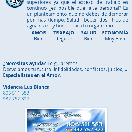
superiores ya que el exceso de trabajo es
continuo ¿es posible que falte personal? Es
un planteamiento que no debes de demorar
por más tiempo. Salud: beber dos litros de
agua es muy bueno para tu organismo.
AMOR
TRABAJO
SALUD
ECONOMÍA
Bien
Regular
Bien
Muy Bien
¿Necesitas ayuda?
Te guiaremos.
Desvelamos tu futuro: Infidelidades, conflictos, juicios,...
Especialistas en el Amor.
Videncia Luz Blanca
806 511 583
932 752 327