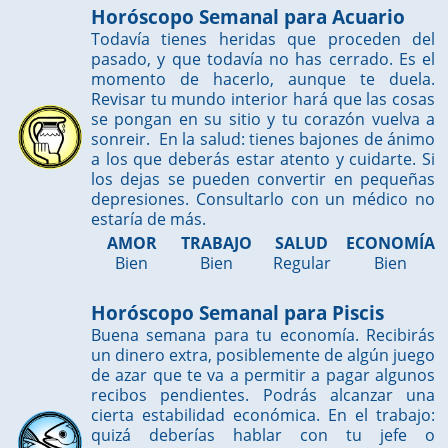
Horóscopo Semanal para Acuario
Todavía tienes heridas que proceden del
pasado, y que todavía no has cerrado. Es el
momento de hacerlo, aunque te duela.
Revisar tu mundo interior hará que las cosas
se pongan en su sitio y tu corazón vuelva a
sonreir. En la salud: tienes bajones de ánimo
a los que deberás estar atento y cuidarte. Si
los dejas se pueden convertir en pequeñas
depresiones. Consultarlo con un médico no
estaría de más.
AMOR
TRABAJO
SALUD
ECONOMÍA
Bien
Bien
Regular
Bien
Horóscopo Semanal para Piscis
Buena semana para tu economía. Recibirás
un dinero extra, posiblemente de algún juego
de azar que te va a permitir a pagar algunos
recibos pendientes. Podrás alcanzar una
cierta estabilidad económica. En el trabajo:
quizá deberías hablar con tu jefe o