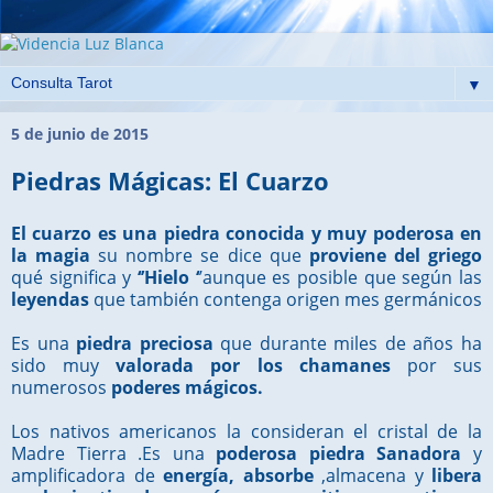
▼
5 de junio de 2015
Piedras Mágicas: El Cuarzo
El cuarzo es una piedra conocida y muy poderosa en
la magia
su nombre se dice que
proviene del griego
qué significa y
‘’Hielo ‘
’aunque es posible que según las
leyendas
que también contenga origen mes germánicos
Es una
piedra preciosa
que durante miles de años ha
sido muy
valorada por los chamanes
por sus
numerosos
poderes mágicos.
Los nativos americanos la consideran el cristal de la
Madre Tierra .Es una
poderosa piedra Sanadora
y
amplificadora de
energía, absorbe
,almacena y
libera