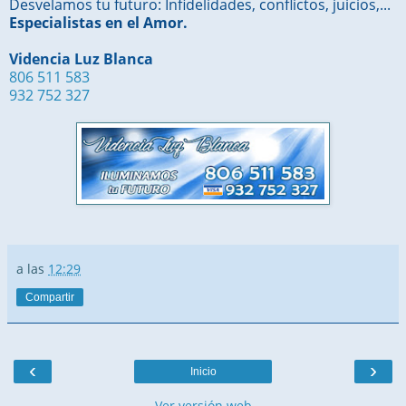
Desvelamos tu futuro: Infidelidades, conflictos, juicios,...
Especialistas en el Amor.
Videncia Luz Blanca
806 511 583
932 752 327
a las
12:29
Compartir
‹
›
Inicio
Ver versión web