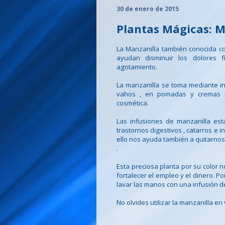
30 de enero de 2015
Plantas Mágicas: 
La Manzanilla también conocida co
ayudan disminuir los dolores f
agotamiento.
La manzanilla se toma mediante inf
vahos , en pomadas y cremas 
cosmética.
Las infusiones de manzanilla es
trastornos digestivos , catarros e 
ello nos ayuda también a quitarnos
.
Esta preciosa planta por su color no
fortalecer el empleo y el dinero. 
lavar las manos con una infusión d
No olvides utilizar la manzanilla en 