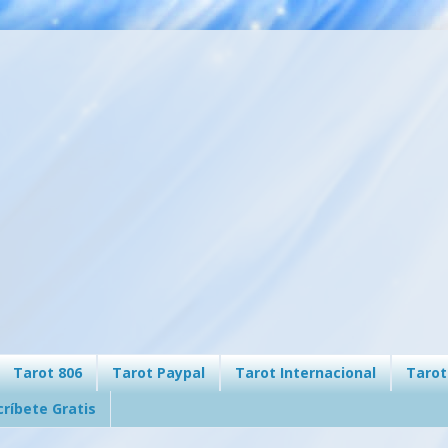
Tarot 806
Tarot Paypal
Tarot Internacional
Tarot
críbete Gratis