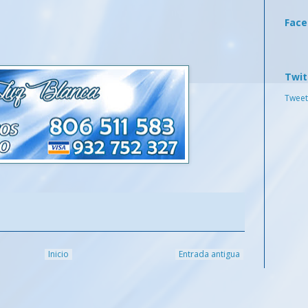
Fac
Twit
Tweet
Inicio
Entrada antigua