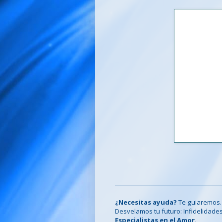
¿Necesitas ayuda?
Te guiaremos.
Desvelamos tu futuro: Infidelidades, c
Especialistas en el Amor.