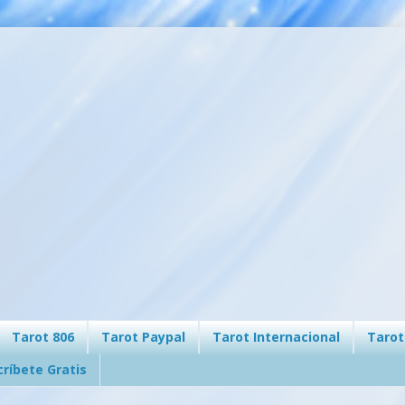
Tarot 806
Tarot Paypal
Tarot Internacional
Tarot
críbete Gratis