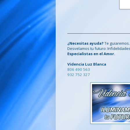
¿Necesitas ayuda?
Te guiaremos.
Desvelamos tu futuro: Infidelidades, c
Especialistas en el Amor.
Videncia Luz Blanca
806 490 563
932 752 327