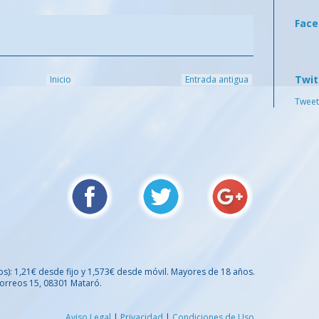
Fac
Twit
Inicio
Entrada antigua
Tweet
os): 1,21€ desde fijo y 1,573€ desde móvil. Mayores de 18 años.
orreos 15, 08301 Mataró.
Aviso Legal
|
Privacidad
|
Condiciones de Uso