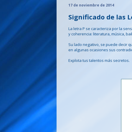
17 de noviembre de 2014
Significado de las L
La letra P se caracteriza por la sens
y coherencia: literatura, música, ba
Su lado negativo, se puede decir q
en algunas ocasiones sus contradi
Explota tus talentos más secretos.