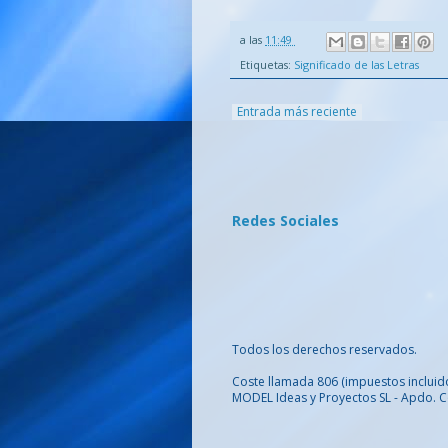
a las
11:49
Etiquetas:
Significado de las Letras
Entrada más reciente
Redes Sociales
Todos los derechos reservados.
Coste llamada 806
(impuestos incluid
MODEL Ideas y Proyectos SL - Apdo. C